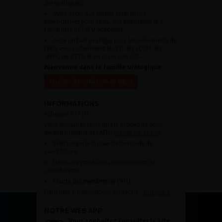
des urologues.
Avoir accès aux vidéos didactiques
sélectionnées pour vous, aux webinaires et à
l’ensemble de l’AFU académie.
Avoir un tarif privilégié pour les évènements de
l’AFU avec notamment le CFU, les JOUM, les
JAMS, les JITTU et un accès aux SUC.
Bienvenue dans la famille urologique
Accéder à l’adhésion en ligne
INFORMATIONS
Adhésion à l’AFU :
Vous souhaitez connaître la procédure pour
devenir membre de l’AFU,
cliquez sur ce lien
Télécharger le dossier de demande de
candidature.
Dates des prochaines commissions de
candidatures
Charte des membres de l’AFU.
Pour plus d’information, contacter :
afu@afu.fr
NOTRE WEB APP
Vous souhaitez consulter le site