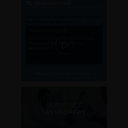
L'AFU ACADÉMIE
Compétences non techniques : comment
les travailler au quotidien ?
Découvrir toutes les formations
RETROUVEZ
LES URONEWS