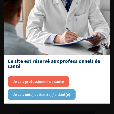
DU VENDREDI 4 AU SAMEDI 5
SEPTEMBRE 2026
Journée d’andrologie et de
médecine sexuelle 2026
Ce site est réservé aux professionnels de
santé
ENQUÊTES DE PRATIQUES
EN UROLOGIE
Je suis professionnel de santé
Je suis un(e) patient(e) / aidant(e)