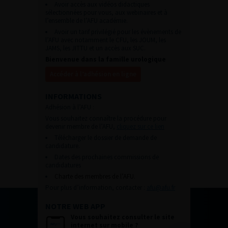
Avoir accès aux vidéos didactiques
sélectionnées pour vous, aux webinaires et à
l’ensemble de l’AFU académie.
Avoir un tarif privilégié pour les évènements de
l’AFU avec notamment le CFU, les JOUM, les
JAMS, les JITTU et un accès aux SUC.
Bienvenue dans la famille urologique
Accéder à l’adhésion en ligne
INFORMATIONS
Adhésion à l’AFU :
Vous souhaitez connaître la procédure pour
devenir membre de l’AFU,
cliquez sur ce lien
Télécharger le dossier de demande de
candidature.
Dates des prochaines commissions de
candidatures
Charte des membres de l’AFU.
Pour plus d’information, contacter :
afu@afu.fr
NOTRE WEB APP
Vous souhaitez consulter le site
internet sur mobile ?