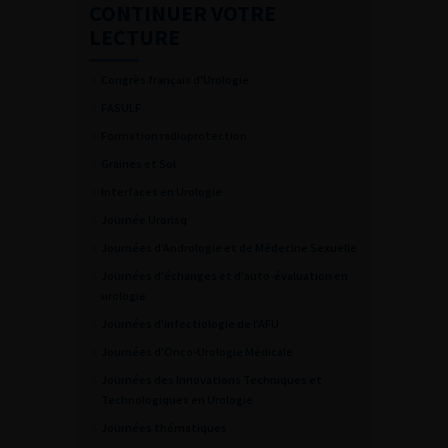
CONTINUER VOTRE
LECTURE
Congrès français d'Urologie
FASULF
Formation radioprotection
Graines et Sol
Interfaces en Urologie
Journée Urorisq
Journées d'Andrologie et de Médecine Sexuelle
Journées d'échanges et d'auto-évaluation en
urologie
Journées d'infectiologie de l'AFU
Journées d'Onco-Urologie Médicale
Journées des Innovations Techniques et
Technologiques en Urologie
Journées thématiques