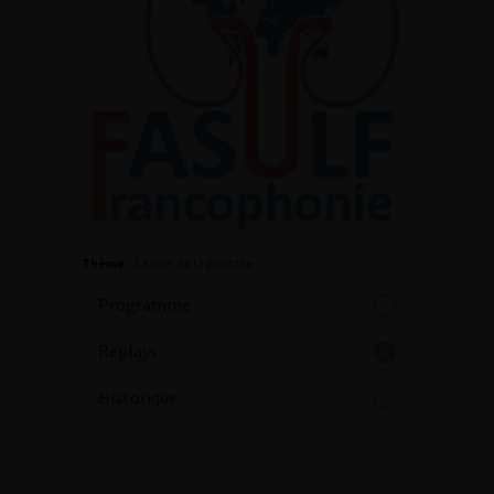
Thème :
Cancer de la prostate
Programme
Replays
Historique