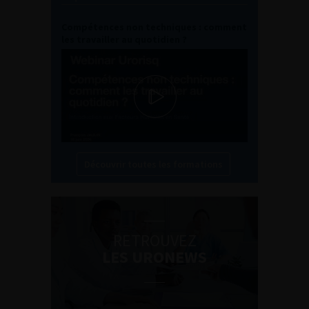
Compétences non techniques : comment
les travailler au quotidien ?
Découvrir toutes les formations
RETROUVEZ
LES URONEWS