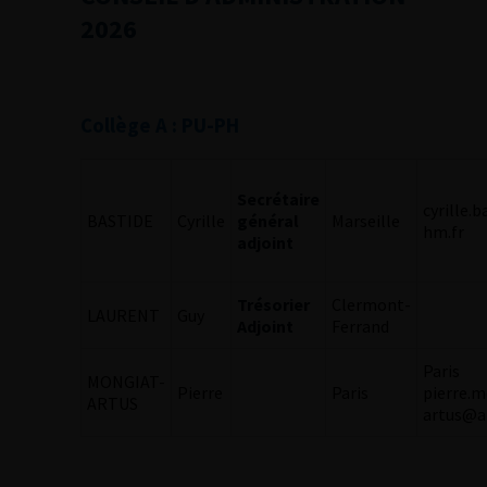
2026
Collège A : PU-PH
Secrétaire
cyrille.
BASTIDE
Cyrille
général
Marseille
hm.fr
adjoint
Trésorier
Clermont-
LAURENT
Guy
Adjoint
Ferrand
Paris
MONGIAT-
Pierre
Paris
pierre.m
ARTUS
artus@a