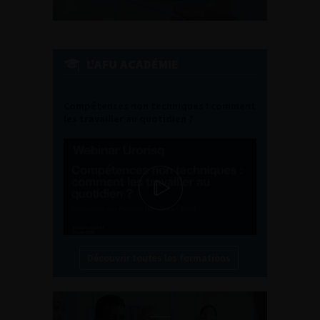
L'AFU ACADÉMIE
Compétences non techniques : comment
les travailler au quotidien ?
Découvrir toutes les formations