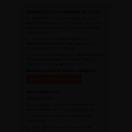
POURQUOI ÊTRE MEMBRE DE L’AFU ?
Appartenir à une communauté qui a pour
objectif l’amélioration de la prise en charge des
pathologies urologiques et l’accompagnement
des urologues.
Avoir accès aux vidéos didactiques
sélectionnées pour vous, aux webinaires et à
l’ensemble de l’AFU académie.
Avoir un tarif privilégié pour les évènements de
l’AFU avec notamment le CFU, les JOUM, les
JAMS, les JITTU et un accès aux SUC.
Bienvenue dans la famille urologique
Accéder à l’adhésion en ligne
INFORMATIONS
Adhésion à l’AFU :
Vous souhaitez connaître la procédure pour
devenir membre de l’AFU,
cliquez sur ce lien
Télécharger le dossier de demande de
candidature.
Dates des prochaines commissions de
candidatures