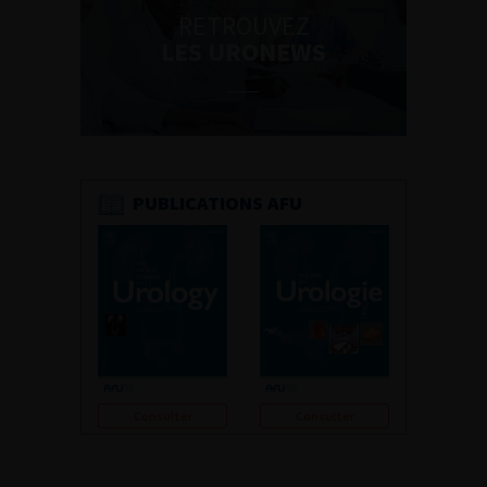
RETROUVEZ
LES URONEWS
PUBLICATIONS AFU
Consulter
Consulter