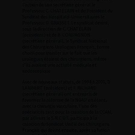
l’action de son secrétaire général le
Professeur C. CHATELAIN et du Président du
Syndicat des Hospitalo-Universitaires le
Professeur D. GRASSET. Le syndicat devint,
sous la direction de C. CHATELAIN
(président) et de B. COMPAGNON
(secrétaire général), le Syndicat National
des Chirurgiens Urologues Français, terme
choisi pour insister sur le fait que les
urologues étaient des chirurgiens, même
s’ils avaient une activité médicale et
endoscopique.
Avec de nouveaux statuts, de 1994 à 2000, D.
LAMBERT (président) et F. RICHARD
(secrétaire général) ont entrepris de
favoriser la réforme de la NGAP en étant,
avec la chirurgie vasculaire, l’une des
spécialités test pour la création de la CCAM,
par ailleurs le S.N.C.U.F. participa à la
création du Syndicat Unifié des Chirurgiens
Français qui devint ensuite, après sa fusion