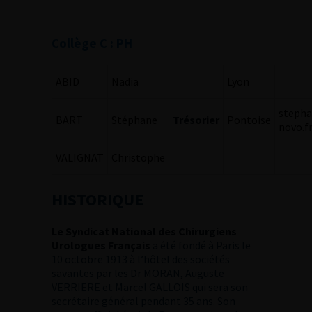
Collège C : PH
ABID
Nadia
Lyon
stepha
BART
Stéphane
Trésorier
Pontoise
novo.f
VALIGNAT
Christophe
HISTORIQUE
Le Syndicat National des Chirurgiens
Urologues Français
a été fondé à Paris le
10 octobre 1913 à l’hôtel des sociétés
savantes par les Dr MORAN, Auguste
VERRIERE et Marcel GALLOIS qui sera son
secrétaire général pendant 35 ans. Son