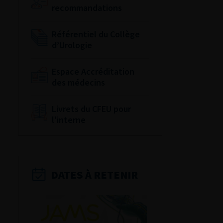
recommandations
Référentiel du Collège
d’Urologie
Espace Accréditation
des médecins
Livrets du CFEU pour
l'interne
DATES À RETENIR