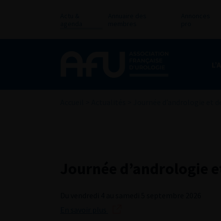
Actu &
Annuaire des
Annonces
agenda
membres
pro
L’
Accueil
>
Actualités
>
Journée d’andrologie et d
Journée d’andrologie e
Du vendredi 4 au samedi 5 septembre 2026
En savoir plus