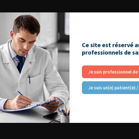
Ce site est réservé 
professionnels de s
Je suis professionnel de
Je suis un(e) patient(e) /