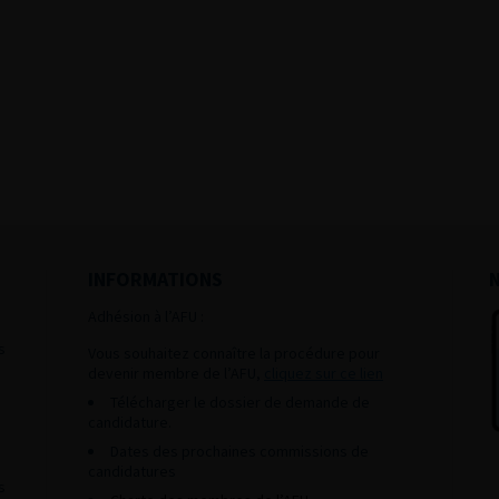
INFORMATIONS
Adhésion à l’AFU :
s
Vous souhaitez connaître la procédure pour
devenir membre de l’AFU,
cliquez sur ce lien
Télécharger le dossier de demande de
candidature.
Dates des prochaines commissions de
candidatures
s