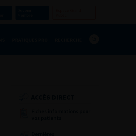
Devenir
Espace Grand
er
Membre
Public
NS
PRATIQUES PRO
RECHERCHE
ACCÈS DIRECT
Fiches informations pour
vos patients
Dernières