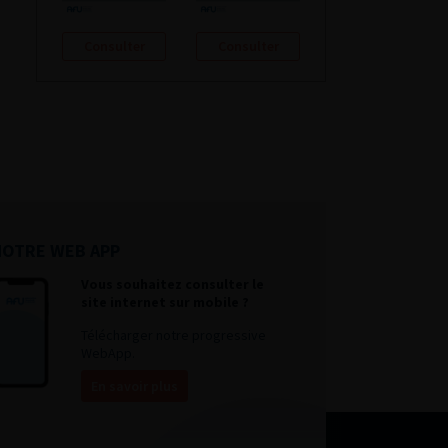
Consulter
Consulter
NOTRE WEB APP
Vous souhaitez consulter le
site internet sur mobile ?
Télécharger notre progressive
WebApp.
En savoir plus