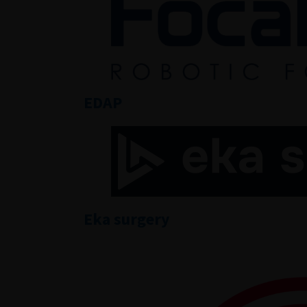
EDAP
Eka surgery