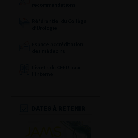
recommandations
Référentiel du Collège
d’Urologie
Espace Accréditation
des médecins
Livrets du CFEU pour
l'interne
DATES À RETENIR