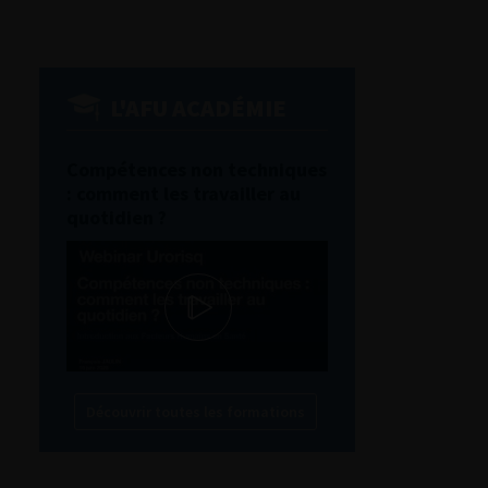
L'AFU ACADÉMIE
Compétences non techniques
: comment les travailler au
quotidien ?
Découvrir toutes les formations