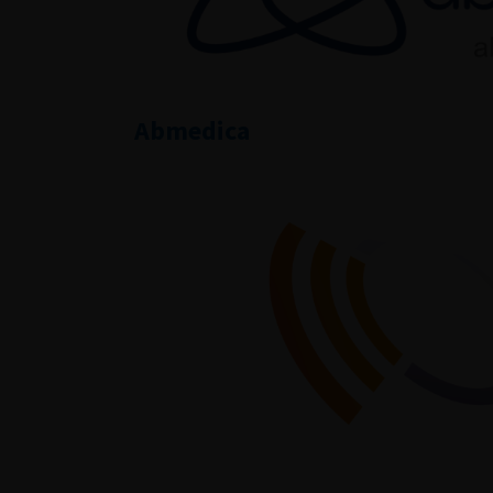
Abmedica