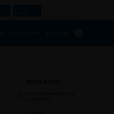
Devenir
Espace Grand
er
Membre
Public
NS
PRATIQUES PRO
RECHERCHE
ACCÈS DIRECT
Fiches informations pour
vos patients
Dernières