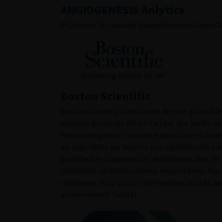
ANGIOGENESIS Anlytics
PCaVision; Ultrasound-Based Prostate Cancer D
Boston Scientific
Boston Scientific transforme des vies grâce à d
patients du monde entier. En tant que leader mo
faisons progresser la science pour la vie en f
qui répondent aux besoins non satisfaits des pat
portefeuille d'appareils et de thérapies aide le
conditions cardiovasculaires, respiratoires, dig
complexes. Pour plus d'informations, visitez ww
anciennement Twitter.