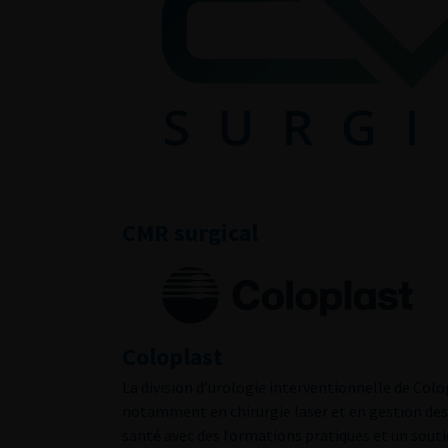
CMR surgical
Coloplast
La division d’urologie interventionnelle de Col
notamment en chirurgie laser et en gestion des
santé avec des formations pratiques et un sout