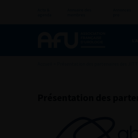
Actu &
Annuaire des
Annonces
agenda
membres
pro
L’
Accueil
>
Présentation des partenaires des JIT
Présentation des parte