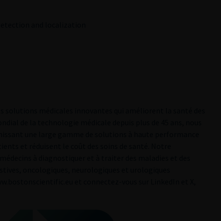
etection and localization
es solutions médicales innovantes qui améliorent la santé des
ndial de la technologie médicale depuis plus de 45 ans, nous
ournissant une large gamme de solutions à haute performance
ients et réduisent le coût des soins de santé. Notre
s médecins à diagnostiquer et à traiter des maladies et des
estives, oncologiques, neurologiques et urologiques
w.bostonscientific.eu et connectez-vous sur LinkedIn et X,