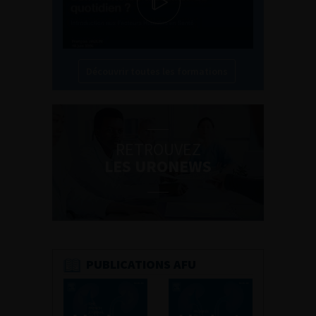
Découvrir toutes les formations
RETROUVEZ
LES URONEWS
PUBLICATIONS AFU