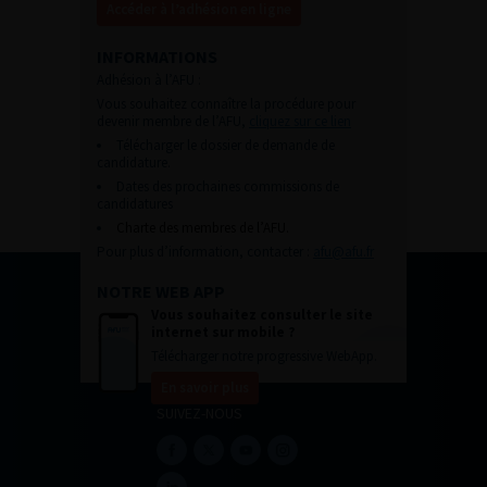
Accéder à l’adhésion en ligne
INFORMATIONS
Adhésion à l’AFU :
Vous souhaitez connaître la procédure pour
devenir membre de l’AFU,
cliquez sur ce lien
Télécharger le dossier de demande de
candidature.
Dates des prochaines commissions de
candidatures
Charte des membres de l’AFU.
Pour plus d’information, contacter :
afu@afu.fr
NOTRE WEB APP
Vous souhaitez consulter le site
internet sur mobile ?
Télécharger notre progressive WebApp.
En savoir plus
SUIVEZ-NOUS