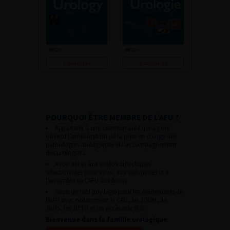
Consulter
Consulter
POURQUOI ÊTRE MEMBRE DE L’AFU ?
Appartenir à une communauté qui a pour
objectif l’amélioration de la prise en charge des
pathologies urologiques et l’accompagnement
des urologues.
Avoir accès aux vidéos didactiques
sélectionnées pour vous, aux webinaires et à
l’ensemble de l’AFU académie.
Avoir un tarif privilégié pour les évènements de
l’AFU avec notamment le CFU, les JOUM, les
JAMS, les JITTU et un accès aux SUC.
Bienvenue dans la famille urologique