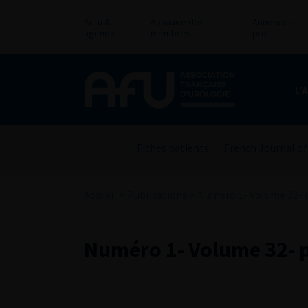
Actu &
Annuaire des
Annonces
agenda
membres
pro
L’
Fiches patients
French Journal of
Accueil
>
Publications
>
Numéro 1- Volume 32- p
Numéro 1- Volume 32- p