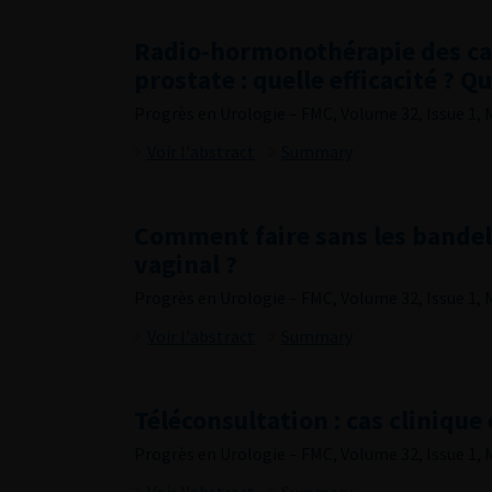
Radio-hormonothérapie des can
prostate : quelle efficacité ? 
Progrès en Urologie – FMC, Volume 32, Issue 1, 
Voir l'abstract
Summary
Comment faire sans les bandel
vaginal ?
Progrès en Urologie – FMC, Volume 32, Issue 1, 
Voir l'abstract
Summary
Téléconsultation : cas clinique
Progrès en Urologie – FMC, Volume 32, Issue 1, 