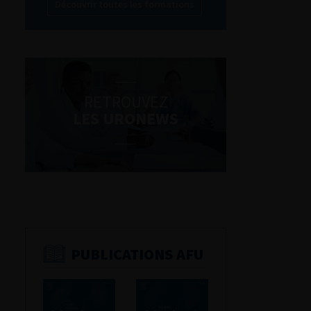
Découvrir toutes les formations
RETROUVEZ
LES URONEWS
PUBLICATIONS AFU