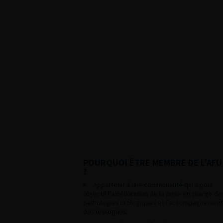
POURQUOI ÊTRE MEMBRE DE L’AFU
?
Appartenir à une communauté qui a pour
objectif l’amélioration de la prise en charge de
pathologies urologiques et l’accompagnement
des urologues.