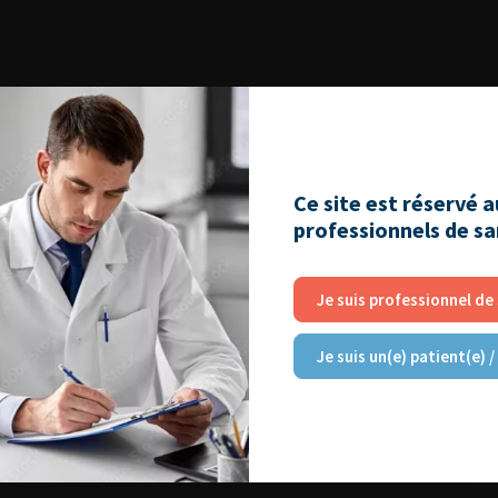
Ce site est réservé 
NT AIMER
professionnels de s
Je suis professionnel de
RE
Je suis un(e) patient(e) /