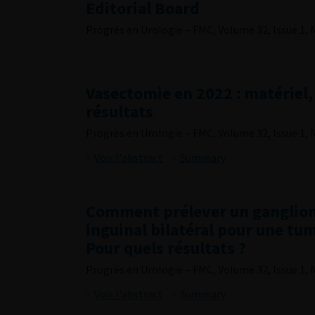
Editorial Board
Progrès en Urologie – FMC, Volume 32, Issue 1, 
Vasectomie en 2022 : matériel,
résultats
Progrès en Urologie – FMC, Volume 32, Issue 1, 
Voir l'abstract
Summary
Comment prélever un ganglion
inguinal bilatéral pour une tu
Pour quels résultats ?
Progrès en Urologie – FMC, Volume 32, Issue 1, 
Voir l'abstract
Summary