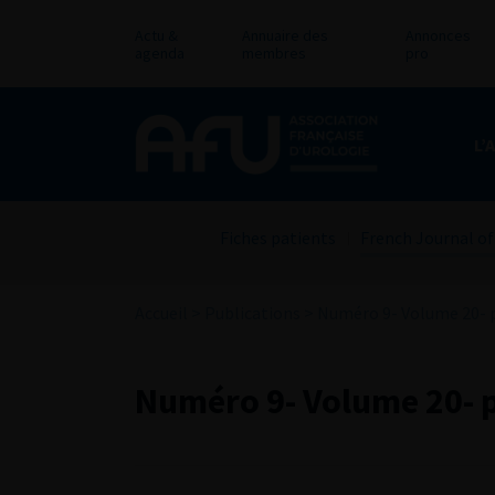
Actu &
Annuaire des
Annonces
agenda
membres
pro
L’
Fiches patients
French Journal of
Accueil
>
Publications
>
Numéro 9- Volume 20- p
Numéro 9- Volume 20- p