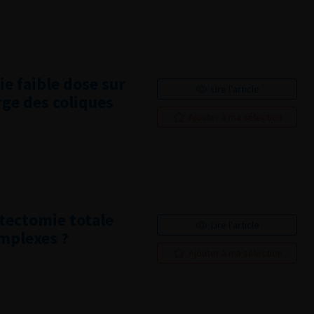
e faible dose sur
Lire l'article
rge des coliques
Ajouter à ma sélection
atectomie totale
Lire l'article
omplexes ?
Ajouter à ma sélection