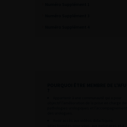
Numéro Supplément 1
Numéro Supplément 3
Numéro Supplément 4
POURQUOI ÊTRE MEMBRE DE L’AFU
?
Appartenir à une communauté qui a pour
objectif l’amélioration de la prise en charge de
pathologies urologiques et l’accompagnement
des urologues.
Avoir accès aux vidéos didactiques
sélectionnées pour vous, aux webinaires et à