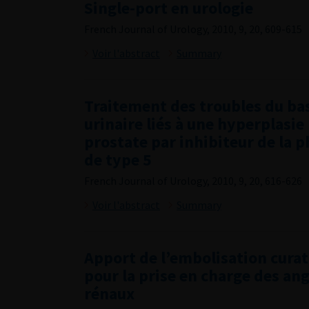
Single-port en urologie
French Journal of Urology, 2010, 9, 20, 609-615
Voir l'abstract
Summary
Traitement des troubles du ba
urinaire liés à une hyperplasie
prostate par inhibiteur de la 
de type 5
French Journal of Urology, 2010, 9, 20, 616-626
Voir l'abstract
Summary
Apport de l’embolisation curat
pour la prise en charge des a
rénaux