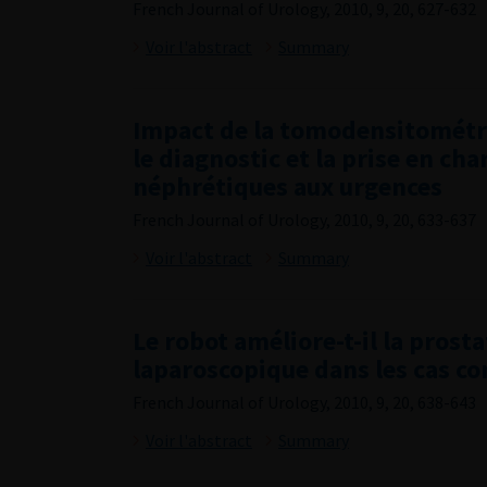
French Journal of Urology, 2010, 9, 20, 627-632
Voir l'abstract
Summary
Impact de la tomodensitométri
le diagnostic et la prise en cha
néphrétiques aux urgences
French Journal of Urology, 2010, 9, 20, 633-637
Voir l'abstract
Summary
Le robot améliore-t-il la prost
laparoscopique dans les cas c
French Journal of Urology, 2010, 9, 20, 638-643
Voir l'abstract
Summary