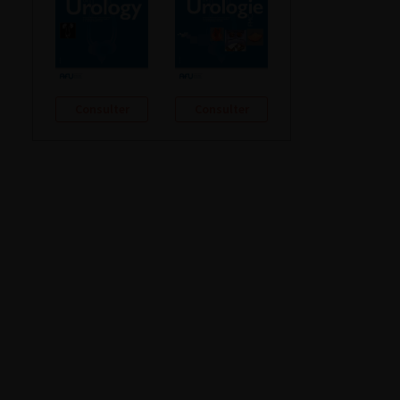
Consulter
Consulter