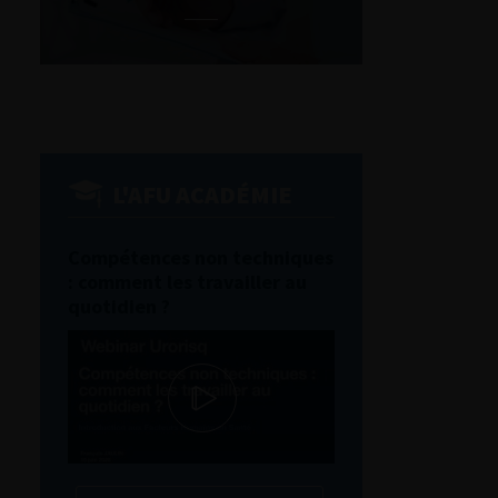
L'AFU ACADÉMIE
Compétences non techniques
: comment les travailler au
quotidien ?