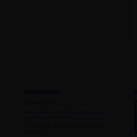
INFORMATIONS
Adhésion à l’AFU :
s
Vous souhaitez connaître la procédure pour
devenir membre de l’AFU,
cliquez sur ce lien
Télécharger le dossier de demande de
candidature.