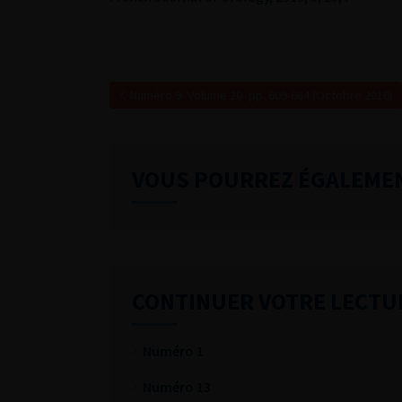
Numéro 9- Volume 20- pp. 609-664 (Octobre 2010)
VOUS POURREZ ÉGALEME
CONTINUER VOTRE LECTU
Numéro 1
Numéro 13