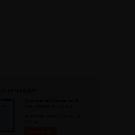
NOTRE WEB APP
Vous souhaitez consulter le
site internet sur mobile ?
Télécharger notre progressive
WebApp.
En savoir plus