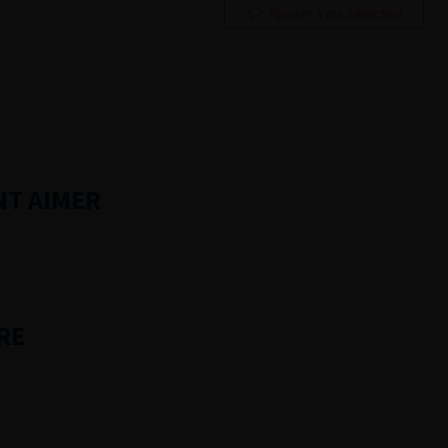
Ajouter à ma sélection
NT AIMER
RE