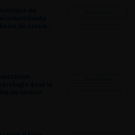
entrique du
Lire l'article
minolevulinate
iales de vessie :
Ajouter à ma sélection
ncertation
Lire l'article
cérologie dans la
te de terrain
Ajouter à ma sélection
 faut-il faire