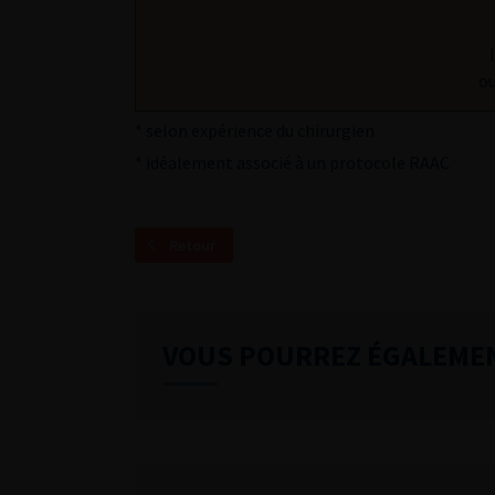
ou
* selon expérience du chirurgien
* idéalement associé à un protocole RAAC
Retour
VOUS POURREZ ÉGALEME