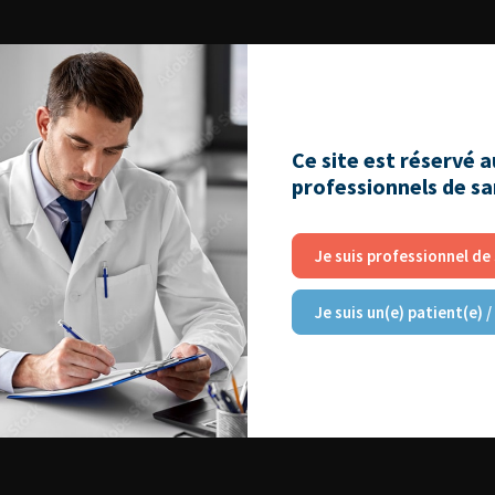
Ce site est réservé 
professionnels de s
Je suis professionnel de
Je suis un(e) patient(e) /