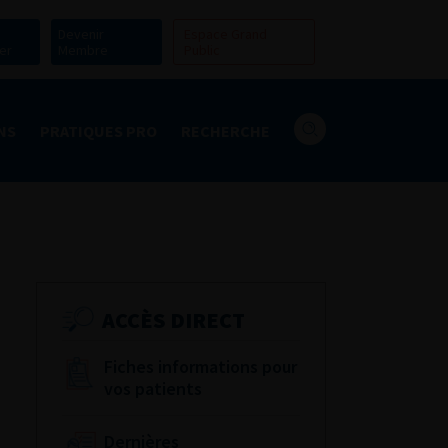
Devenir
Espace Grand
er
Membre
Public
NS
PRATIQUES PRO
RECHERCHE
ACCÈS DIRECT
Fiches informations pour
vos patients
Dernières