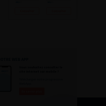
Consulter
Consulter
NOTRE WEB APP
Vous souhaitez consulter le
site internet sur mobile ?
Télécharger notre progressive
WebApp.
En savoir plus