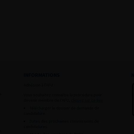
INFORMATIONS
Adhésion à l’AFU :
s
Vous souhaitez connaître la procédure pour
devenir membre de l’AFU,
cliquez sur ce lien
Télécharger le dossier de demande de
candidature.
Dates des prochaines commissions de
candidatures
s