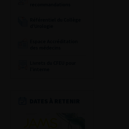
recommandations
Référentiel du Collège
d’Urologie
Espace Accréditation
des médecins
Livrets du CFEU pour
l'interne
DATES À RETENIR