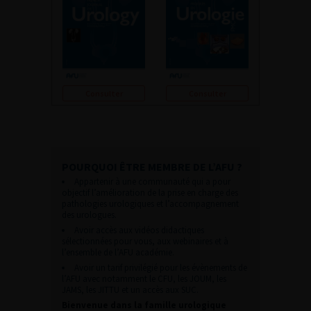
Consulter
Consulter
POURQUOI ÊTRE MEMBRE DE L’AFU ?
Appartenir à une communauté qui a pour
objectif l’amélioration de la prise en charge des
pathologies urologiques et l’accompagnement
des urologues.
Avoir accès aux vidéos didactiques
sélectionnées pour vous, aux webinaires et à
l’ensemble de l’AFU académie.
Avoir un tarif privilégié pour les évènements de
l’AFU avec notamment le CFU, les JOUM, les
JAMS, les JITTU et un accès aux SUC.
Bienvenue dans la famille urologique