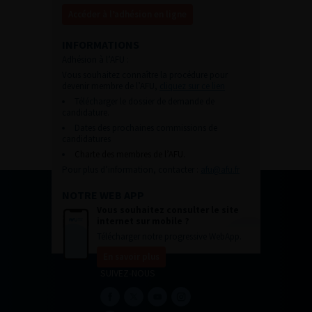
Accéder à l’adhésion en ligne
INFORMATIONS
Adhésion à l’AFU :
Vous souhaitez connaître la procédure pour
devenir membre de l’AFU,
cliquez sur ce lien
Télécharger le dossier de demande de
candidature.
Dates des prochaines commissions de
candidatures
Charte des membres de l’AFU.
Pour plus d’information, contacter :
afu@afu.fr
NOTRE WEB APP
Vous souhaitez consulter le site
internet sur mobile ?
Télécharger notre progressive WebApp.
En savoir plus
SUIVEZ-NOUS