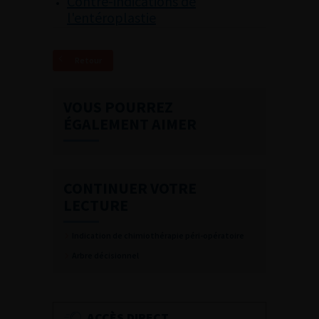
Contre-indications de
l'entéroplastie
Retour
VOUS POURREZ
ÉGALEMENT AIMER
CONTINUER VOTRE
LECTURE
Indication de chimiothérapie péri-opératoire
Arbre décisionnel
ACCÈS DIRECT