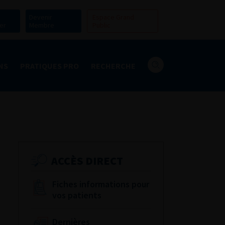
Devenir
Espace Grand
er
Membre
Public
NS
PRATIQUES PRO
RECHERCHE
ACCÈS DIRECT
Fiches informations pour
vos patients
Dernières