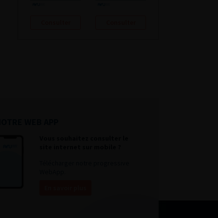
Consulter
Consulter
NOTRE WEB APP
Vous souhaitez consulter le
site internet sur mobile ?
Télécharger notre progressive
WebApp.
En savoir plus