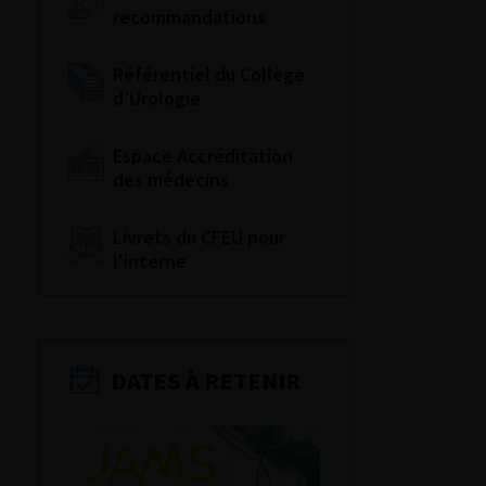
recommandations
Référentiel du Collège
d’Urologie
Espace Accréditation
des médecins
Livrets du CFEU pour
l'interne
DATES À RETENIR