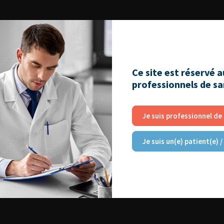
Ce site est réservé 
professionnels de s
Je suis professionnel de
Je suis un(e) patient(e) /