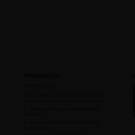
INFORMATIONS
Adhésion à l’AFU :
s
Vous souhaitez connaître la procédure pour
devenir membre de l’AFU,
cliquez sur ce lien
Télécharger le dossier de demande de
candidature.
Dates des prochaines commissions de
candidatures
s