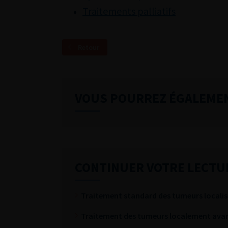
Traitements palliatifs
Retour
VOUS POURREZ ÉGALEME
CONTINUER VOTRE LECTU
Traitement standard des tumeurs localis
Traitement des tumeurs localement avanc