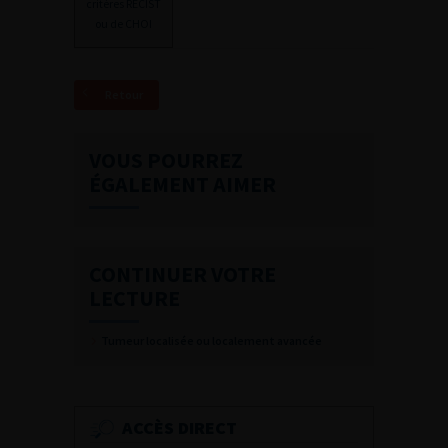
critères RECIST
ou de CHOI
Retour
VOUS POURREZ
ÉGALEMENT AIMER
CONTINUER VOTRE
LECTURE
Tumeur localisée ou localement avancée
ACCÈS DIRECT