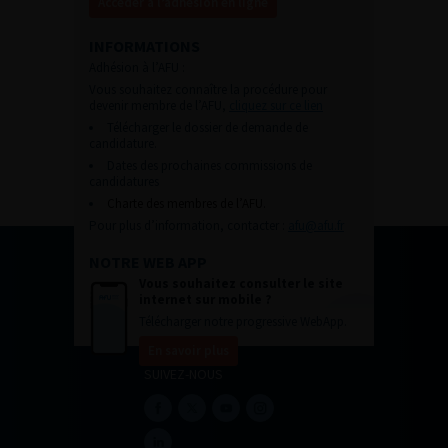
Accéder à l’adhésion en ligne
INFORMATIONS
Adhésion à l’AFU :
Vous souhaitez connaître la procédure pour
devenir membre de l’AFU,
cliquez sur ce lien
Télécharger le dossier de demande de
candidature.
Dates des prochaines commissions de
candidatures
Charte des membres de l’AFU.
Pour plus d’information, contacter :
afu@afu.fr
NOTRE WEB APP
Vous souhaitez consulter le site
internet sur mobile ?
Télécharger notre progressive WebApp.
En savoir plus
SUIVEZ-NOUS