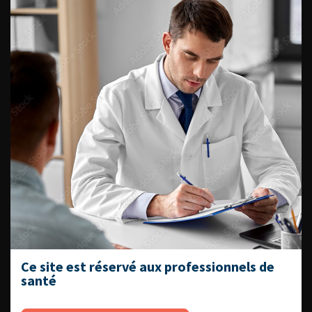
médecine sexuelle 2026
ENQUÊTES DE PRATIQUES
EN UROLOGIE
L'AFU ACADÉMIE
Compétences non techniques : comment
les travailler au quotidien ?
Ce site est réservé aux professionnels de
santé