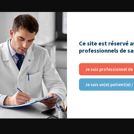
Ce site est réservé 
professionnels de s
Je suis professionnel de
Je suis un(e) patient(e) /