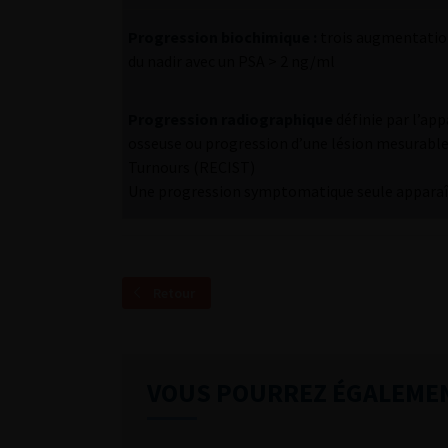
Progression biochimique :
trois augmentatio
du nadir avec un PSA > 2 ng/ml
Progression radiographique
définie par l’app
osseuse ou progression d’une lésion mesurable 
Turnours (RECIST)
Une progression symptomatique seule apparaît 
Retour
VOUS POURREZ ÉGALEME