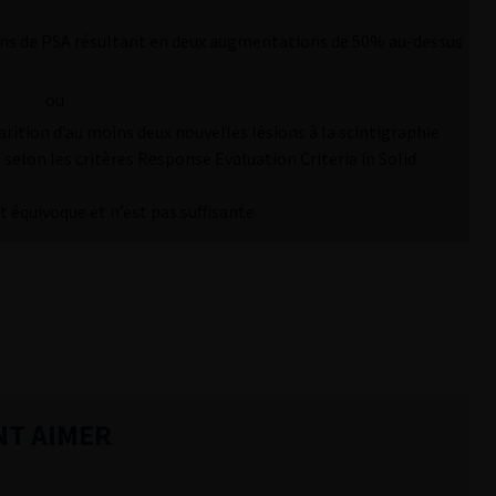
ns de PSA résultant en deux augmentations de 50% au-dessus
ou
arition d’au moins deux nouvelles lésions à la scintigraphie
selon les critères Response Evaluation Criteria in Solid
équivoque et n’est pas suffisante
NT AIMER