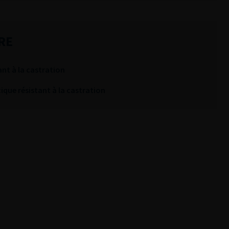
RE
ant à la castration
que résistant à la castration