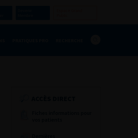
Devenir
Espace Grand
er
Membre
Public
NS
PRATIQUES PRO
RECHERCHE
ACCÈS DIRECT
Fiches informations pour
vos patients
Dernières