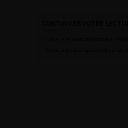
CONTINUER VOTRE LECTU
Options thérapeutiques chez le M0 résist
Options thérapeutiques chez le métastati