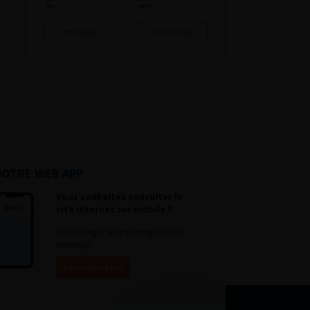
Consulter
Consulter
NOTRE WEB APP
Vous souhaitez consulter le
site internet sur mobile ?
Télécharger notre progressive
WebApp.
En savoir plus