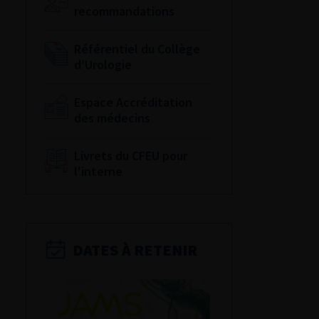
recommandations
Référentiel du Collège
d’Urologie
Espace Accréditation
des médecins
Livrets du CFEU pour
l'interne
DATES À RETENIR