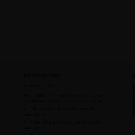
INFORMATIONS
Adhésion à l’AFU :
s
Vous souhaitez connaître la procédure pour
devenir membre de l’AFU,
cliquez sur ce lien
Télécharger le dossier de demande de
candidature.
Dates des prochaines commissions de
candidatures
s