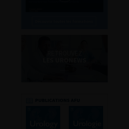
Découvrir toutes les formations
RETROUVEZ
LES URONEWS
PUBLICATIONS AFU