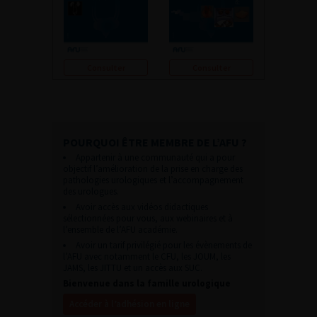
Consulter
Consulter
POURQUOI ÊTRE MEMBRE DE L’AFU ?
Appartenir à une communauté qui a pour
objectif l’amélioration de la prise en charge des
pathologies urologiques et l’accompagnement
des urologues.
Avoir accès aux vidéos didactiques
sélectionnées pour vous, aux webinaires et à
l’ensemble de l’AFU académie.
Avoir un tarif privilégié pour les évènements de
l’AFU avec notamment le CFU, les JOUM, les
JAMS, les JITTU et un accès aux SUC.
Bienvenue dans la famille urologique
Accéder à l’adhésion en ligne