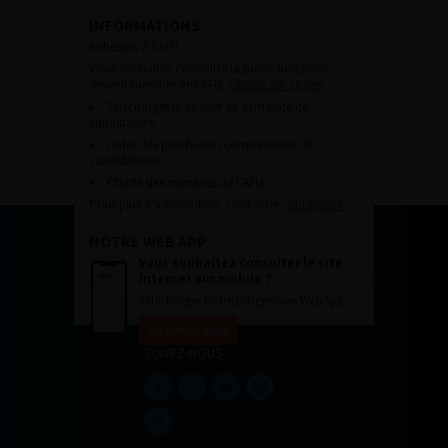
INFORMATIONS
Adhésion à l’AFU :
Vous souhaitez connaître la procédure pour
devenir membre de l’AFU,
cliquez sur ce lien
Télécharger le dossier de demande de
candidature.
Dates des prochaines commissions de
candidatures
Charte des membres de l’AFU.
Pour plus d’information, contacter :
afu@afu.fr
NOTRE WEB APP
Vous souhaitez consulter le site
internet sur mobile ?
Télécharger notre progressive WebApp.
En savoir plus
SUIVEZ-NOUS