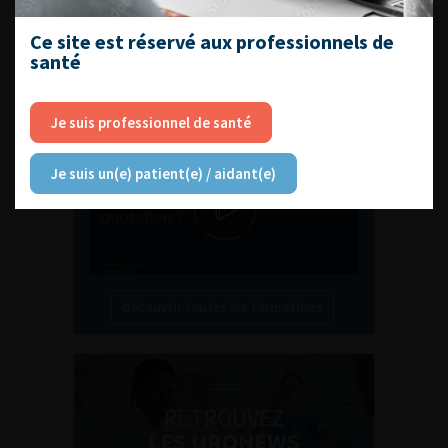
Ce site est réservé aux professionnels de
santé
L'AFU ACADÉMIE
Compétences non techniques : comment
Je suis professionnel de santé
les travailler au quotidien ?
Je suis un(e) patient(e) / aidant(e)
Découvrir toutes les formations
RETROUVEZ
LES URONEWS