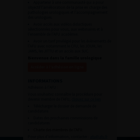
Appartenir à une communauté qui a pour
objectif l’amélioration de la prise en charge des
pathologies urologiques et l’accompagnement
des urologues.
Avoir accès aux vidéos didactiques
sélectionnées pour vous, aux webinaires et à
l’ensemble de l’AFU académie.
Avoir un tarif privilégié pour les évènements de
l’AFU avec notamment le CFU, les JOUM, les
JAMS, les JITTU et un accès aux SUC.
Bienvenue dans la famille urologique
Accéder à l’adhésion en ligne
INFORMATIONS
Adhésion à l’AFU :
Vous souhaitez connaître la procédure pour
devenir membre de l’AFU,
cliquez sur ce lien
Télécharger le dossier de demande de
candidature.
Dates des prochaines commissions de
candidatures
Charte des membres de l’AFU.
Pour plus d’information, contacter :
afu@afu.fr