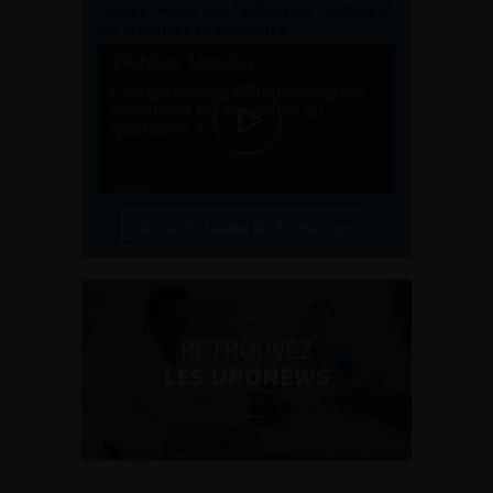
Compétences non techniques : comment
les travailler au quotidien ?
Découvrir toutes les formations
RETROUVEZ
LES URONEWS