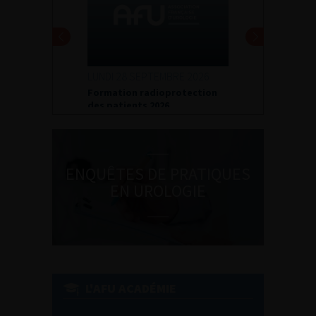
LUNDI 28 SEPTEMBRE 2026
Formation radioprotection
des patients 2026
ENQUÊTES DE PRATIQUES
EN UROLOGIE
L'AFU ACADÉMIE