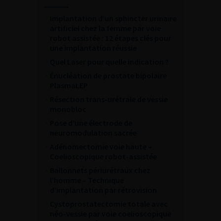
Implantation d’un sphincter urinaire
artificiel chez la femme par voie
robot assistée : 12 étapes clés pour
une implantation réussie
Quel Laser pour quelle indication ?
Énucléation de prostate bipolaire
PlasmaLEP
Résection trans-urétrale de vessie
monobloc
Pose d’une électrode de
neuromodulation sacrée
Adénomectomie voie haute –
Coelioscopique robot-assistée
Ballonnets périurétraux chez
l’homme – Technique
d’implantation par rétrovision
Cystoprostatectomie totale avec
néo-vessie par voie coelioscopique