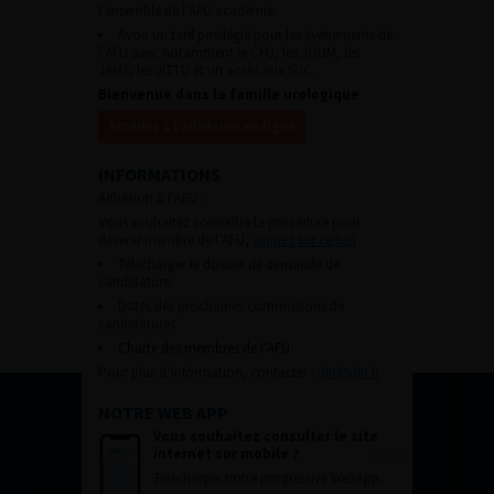
l’ensemble de l’AFU académie.
Avoir un tarif privilégié pour les évènements de
l’AFU avec notamment le CFU, les JOUM, les
JAMS, les JITTU et un accès aux SUC.
Bienvenue dans la famille urologique
Accéder à l’adhésion en ligne
INFORMATIONS
Adhésion à l’AFU :
Vous souhaitez connaître la procédure pour
devenir membre de l’AFU,
cliquez sur ce lien
Télécharger le dossier de demande de
candidature.
Dates des prochaines commissions de
candidatures
Charte des membres de l’AFU.
Pour plus d’information, contacter :
afu@afu.fr
NOTRE WEB APP
Vous souhaitez consulter le site
internet sur mobile ?
Télécharger notre progressive WebApp.