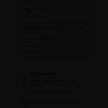
PWA – Progres
PWA – Séléction
PWA – Uronews
Évolution dans la prise en charge du cancer de la
prostate : de la récidive biologique à la maladie
métastatique
Ne pas supprimer (boutique)
Recherche
PWA – Connect
ACCÈS DIRECT
Fiches informations pour vos
patients
Dernières recommandations
Référentiel du Collège d’Urologie