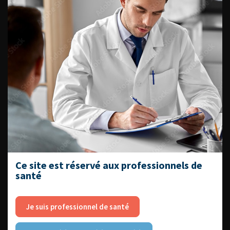
ENQUÊTES DE PRATIQUES
EN UROLOGIE
L'AFU ACADÉMIE
Compétences non techniques : comment
les travailler au quotidien ?
Ce site est réservé aux professionnels de
santé
Je suis professionnel de santé
Découvrir toutes les formations