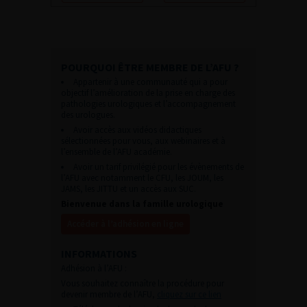
POURQUOI ÊTRE MEMBRE DE L’AFU ?
Appartenir à une communauté qui a pour
objectif l’amélioration de la prise en charge des
pathologies urologiques et l’accompagnement
des urologues.
Avoir accès aux vidéos didactiques
sélectionnées pour vous, aux webinaires et à
l’ensemble de l’AFU académie.
Avoir un tarif privilégié pour les évènements de
l’AFU avec notamment le CFU, les JOUM, les
JAMS, les JITTU et un accès aux SUC.
Bienvenue dans la famille urologique
Accéder à l’adhésion en ligne
INFORMATIONS
Adhésion à l’AFU :
Vous souhaitez connaître la procédure pour
devenir membre de l’AFU,
cliquez sur ce lien