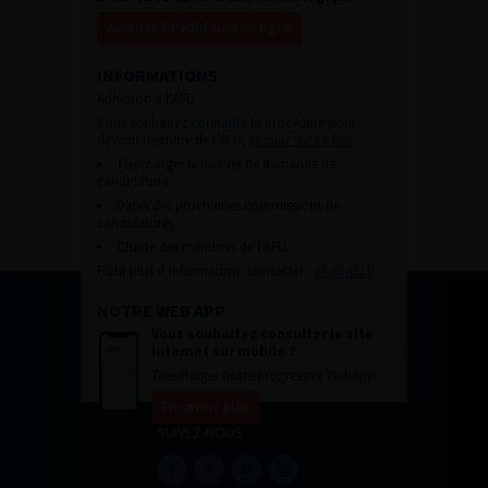
Accéder à l’adhésion en ligne
INFORMATIONS
Adhésion à l’AFU :
Vous souhaitez connaître la procédure pour
devenir membre de l’AFU,
cliquez sur ce lien
Télécharger le dossier de demande de
candidature.
Dates des prochaines commissions de
candidatures
Charte des membres de l’AFU.
Pour plus d’information, contacter :
afu@afu.fr
NOTRE WEB APP
Vous souhaitez consulter le site
internet sur mobile ?
Télécharger notre progressive WebApp.
En savoir plus
SUIVEZ-NOUS