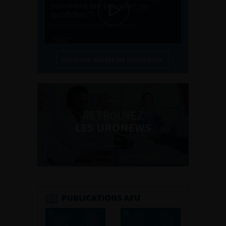
Découvrir toutes les formations
RETROUVEZ
LES URONEWS
PUBLICATIONS AFU