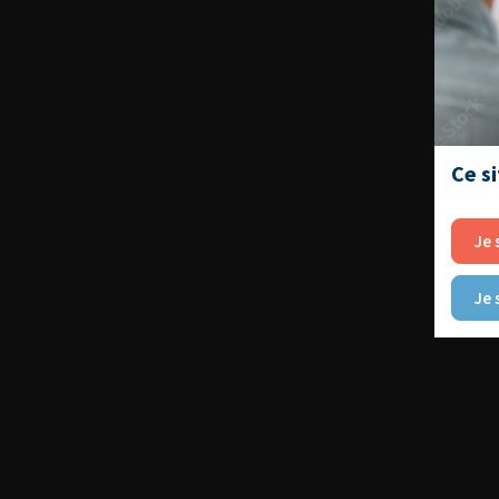
Ce s
Je 
Je 