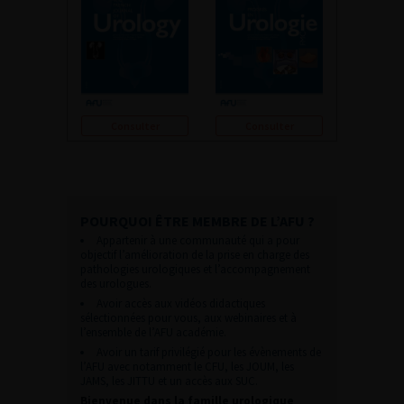
Consulter
Consulter
POURQUOI ÊTRE MEMBRE DE L’AFU ?
Appartenir à une communauté qui a pour
objectif l’amélioration de la prise en charge des
pathologies urologiques et l’accompagnement
des urologues.
Avoir accès aux vidéos didactiques
sélectionnées pour vous, aux webinaires et à
l’ensemble de l’AFU académie.
Avoir un tarif privilégié pour les évènements de
l’AFU avec notamment le CFU, les JOUM, les
JAMS, les JITTU et un accès aux SUC.
Bienvenue dans la famille urologique