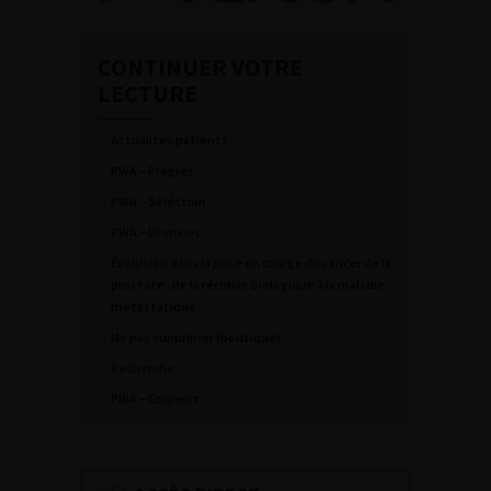
CONTINUER VOTRE
LECTURE
Actualités patients
PWA – Progres
PWA – Séléction
PWA – Uronews
Évolution dans la prise en charge du cancer de la
prostate : de la récidive biologique à la maladie
métastatique
Ne pas supprimer (boutique)
Recherche
PWA – Connect