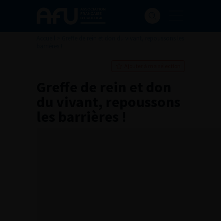
Accueil
>
Greffe de rein et don du vivant, repoussons les
barrières !
Ajouter à ma sélection
Greffe de rein et don
du vivant, repoussons
les barrières !