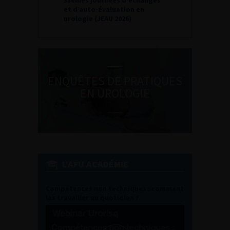
33èmes journées d’échanges
et d’auto-évaluation en
urologie (JEAU 2026)
ENQUÊTES DE PRATIQUES
EN UROLOGIE
L'AFU ACADÉMIE
Compétences non techniques : comment
les travailler au quotidien ?