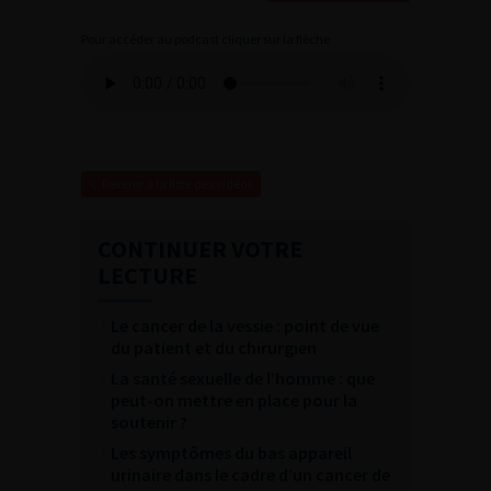
Pour accéder au podcast cliquer sur la flèche
Revenir à la liste des vidéos
CONTINUER VOTRE
LECTURE
Le cancer de la vessie : point de vue
du patient et du chirurgien
La santé sexuelle de l’homme : que
peut-on mettre en place pour la
soutenir ?
Les symptômes du bas appareil
urinaire dans le cadre d’un cancer de