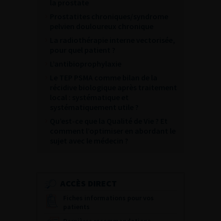
la prostate
Prostatites chroniques/syndrome
pelvien douloureux chronique
La radiothérapie interne vectorisée,
pour quel patient ?
L’antibioprophylaxie
Le TEP PSMA comme bilan de la
récidive biologique après traitement
local : systématique et
systématiquement utile ?
Qu’est-ce que la Qualité de Vie ? Et
comment l’optimiser en abordant le
sujet avec le médecin ?
ACCÈS DIRECT
Fiches informations pour vos
patients