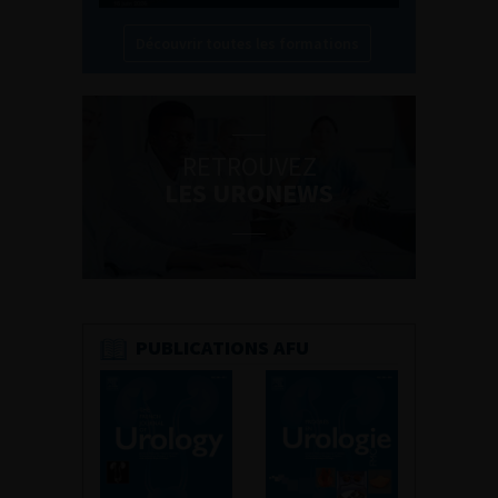
Découvrir toutes les formations
RETROUVEZ
LES URONEWS
PUBLICATIONS AFU