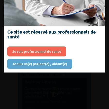
ENQUÊTES DE PRATIQUES
EN UROLOGIE
Ce site est réservé aux professionnels de
santé
Je suis professionnel de santé
L'AFU ACADÉMIE
Je suis un(e) patient(e) / aidant(e)
Compétences non techniques : comment
les travailler au quotidien ?