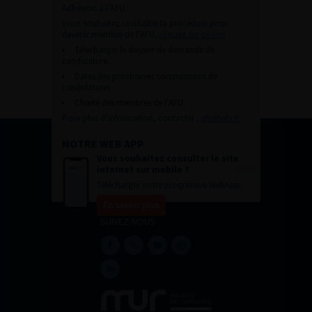
Adhésion à l’AFU :
Vous souhaitez connaître la procédure pour
devenir membre de l’AFU,
cliquez sur ce lien
Télécharger le dossier de demande de
candidature.
Dates des prochaines commissions de
candidatures
Charte des membres de l’AFU.
Pour plus d’information, contacter :
afu@afu.fr
NOTRE WEB APP
Vous souhaitez consulter le site
internet sur mobile ?
Télécharger notre progressive WebApp.
En savoir plus
SUIVEZ-NOUS