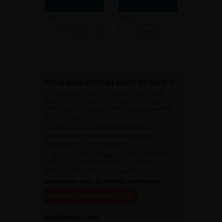
Consulter
Consulter
POURQUOI ÊTRE MEMBRE DE L’AFU ?
Appartenir à une communauté qui a pour
objectif l’amélioration de la prise en charge des
pathologies urologiques et l’accompagnement
des urologues.
Avoir accès aux vidéos didactiques
sélectionnées pour vous, aux webinaires et à
l’ensemble de l’AFU académie.
Avoir un tarif privilégié pour les évènements de
l’AFU avec notamment le CFU, les JOUM, les
JAMS, les JITTU et un accès aux SUC.
Bienvenue dans la famille urologique
Accéder à l’adhésion en ligne
INFORMATIONS