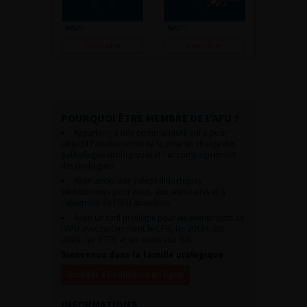
Consulter
Consulter
POURQUOI ÊTRE MEMBRE DE L’AFU ?
Appartenir à une communauté qui a pour
objectif l’amélioration de la prise en charge des
pathologies urologiques et l’accompagnement
des urologues.
Avoir accès aux vidéos didactiques
sélectionnées pour vous, aux webinaires et à
l’ensemble de l’AFU académie.
Avoir un tarif privilégié pour les évènements de
l’AFU avec notamment le CFU, les JOUM, les
JAMS, les JITTU et un accès aux SUC.
Bienvenue dans la famille urologique
Accéder à l’adhésion en ligne
INFORMATIONS