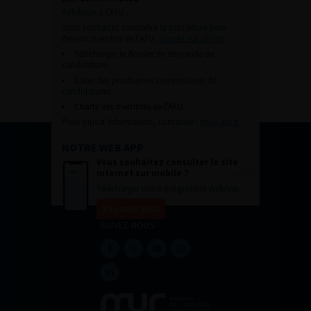
Adhésion à l’AFU :
Vous souhaitez connaître la procédure pour
devenir membre de l’AFU,
cliquez sur ce lien
Télécharger le dossier de demande de
candidature.
Dates des prochaines commissions de
candidatures
Charte des membres de l’AFU.
Pour plus d’information, contacter :
afu@afu.fr
NOTRE WEB APP
Vous souhaitez consulter le site
internet sur mobile ?
Télécharger notre progressive WebApp.
En savoir plus
SUIVEZ-NOUS