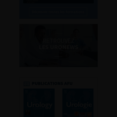
Découvrir toutes les formations
RETROUVEZ
LES URONEWS
PUBLICATIONS AFU