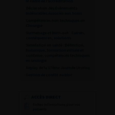
le cadre de l’accréditation
Déclaration des Évènements
Indésirables Associés aux Soins
Compétences non techniques en
Chirurgie
Surmenage et burn-out : Causes,
conséquences, solutions
Simulation en santé : Définition,
historique, formation initiale et
continue, compétences techniques
en urologie
Replay de la 17ème Journée Urorisq
Gestion de conflit au bloc
ACCÈS DIRECT
Fiches informations pour vos
patients