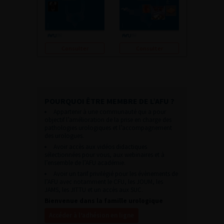
Consulter
Consulter
POURQUOI ÊTRE MEMBRE DE L’AFU ?
Appartenir à une communauté qui a pour
objectif l’amélioration de la prise en charge des
pathologies urologiques et l’accompagnement
des urologues.
Avoir accès aux vidéos didactiques
sélectionnées pour vous, aux webinaires et à
l’ensemble de l’AFU académie.
Avoir un tarif privilégié pour les évènements de
l’AFU avec notamment le CFU, les JOUM, les
JAMS, les JITTU et un accès aux SUC.
Bienvenue dans la famille urologique
Accéder à l’adhésion en ligne