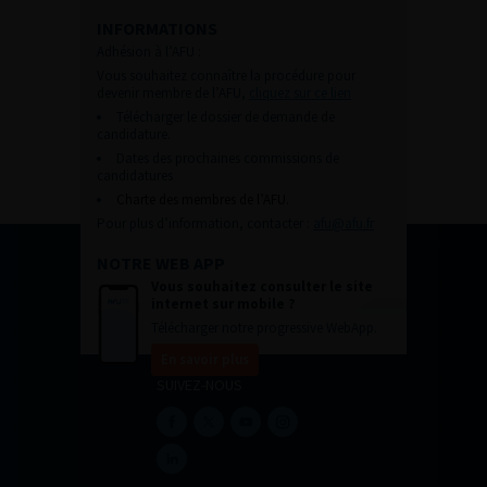
INFORMATIONS
Adhésion à l’AFU :
Vous souhaitez connaître la procédure pour
devenir membre de l’AFU,
cliquez sur ce lien
Télécharger le dossier de demande de
candidature.
Dates des prochaines commissions de
candidatures
Charte des membres de l’AFU.
Pour plus d’information, contacter :
afu@afu.fr
NOTRE WEB APP
Vous souhaitez consulter le site
internet sur mobile ?
Télécharger notre progressive WebApp.
En savoir plus
SUIVEZ-NOUS