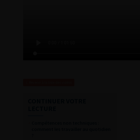
Revenir à la liste des vidéos
CONTINUER VOTRE
LECTURE
Compétences non techniques :
comment les travailler au quotidien
?