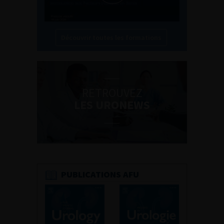
Découvrir toutes les formations
RETROUVEZ
LES URONEWS
PUBLICATIONS AFU