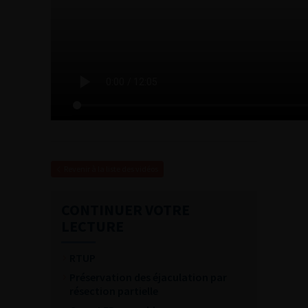
Revenir à la liste des vidéos
CONTINUER VOTRE
LECTURE
RTUP
Préservation des éjaculation par
résection partielle