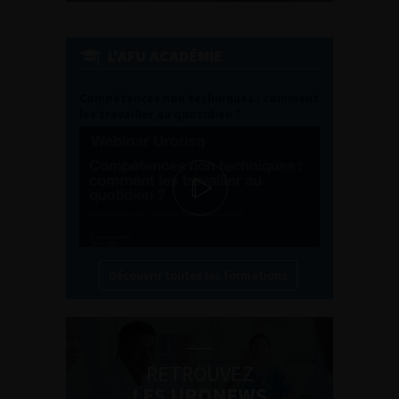
L'AFU ACADÉMIE
Compétences non techniques : comment
les travailler au quotidien ?
Découvrir toutes les formations
RETROUVEZ
LES URONEWS