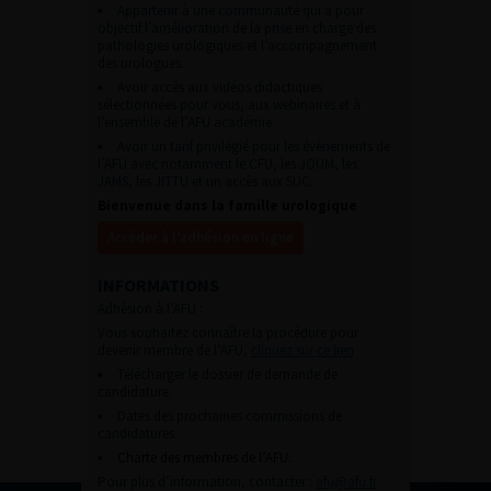
Appartenir à une communauté qui a pour
objectif l’amélioration de la prise en charge des
pathologies urologiques et l’accompagnement
des urologues.
Avoir accès aux vidéos didactiques
sélectionnées pour vous, aux webinaires et à
l’ensemble de l’AFU académie.
Avoir un tarif privilégié pour les évènements de
l’AFU avec notamment le CFU, les JOUM, les
JAMS, les JITTU et un accès aux SUC.
Bienvenue dans la famille urologique
Accéder à l’adhésion en ligne
INFORMATIONS
Adhésion à l’AFU :
Vous souhaitez connaître la procédure pour
devenir membre de l’AFU,
cliquez sur ce lien
Télécharger le dossier de demande de
candidature.
Dates des prochaines commissions de
candidatures
Charte des membres de l’AFU.
Pour plus d’information, contacter :
afu@afu.fr