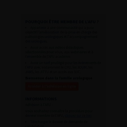
POURQUOI ÊTRE MEMBRE DE L’AFU ?
Appartenir à une communauté qui a pour
objectif l’amélioration de la prise en charge des
pathologies urologiques et l’accompagnement
des urologues.
Avoir accès aux vidéos didactiques
sélectionnées pour vous, aux webinaires et à
l’ensemble de l’AFU académie.
Avoir un tarif privilégié pour les évènements de
l’AFU avec notamment le CFU, les JOUM, les
JAMS, les JITTU et un accès aux SUC.
Bienvenue dans la famille urologique
Accéder à l’adhésion en ligne
INFORMATIONS
Adhésion à l’AFU :
Vous souhaitez connaître la procédure pour
devenir membre de l’AFU,
cliquez sur ce lien
Télécharger le dossier de demande de
candidature.