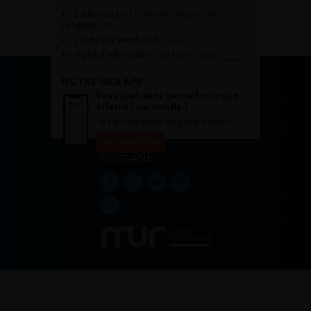
Dates des prochaines commissions de
candidatures
Charte des membres de l’AFU.
Pour plus d’information, contacter :
afu@afu.fr
NOTRE WEB APP
Vous souhaitez consulter le site
internet sur mobile ?
Télécharger notre progressive WebApp.
En savoir plus
SUIVEZ-NOUS