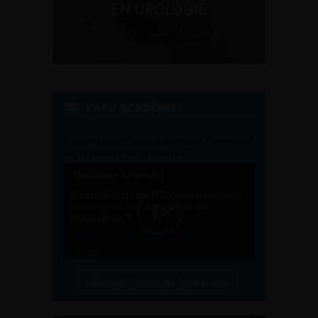
EN UROLOGIE
L'AFU ACADÉMIE
Compétences non techniques : comment
les travailler au quotidien ?
Découvrir toutes les formations