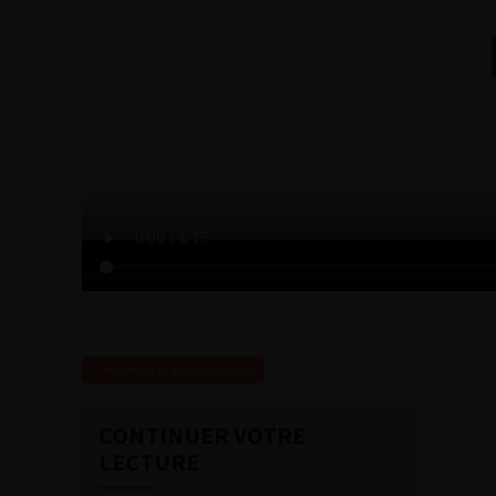
Revenir à la liste des vidéos
CONTINUER VOTRE
LECTURE