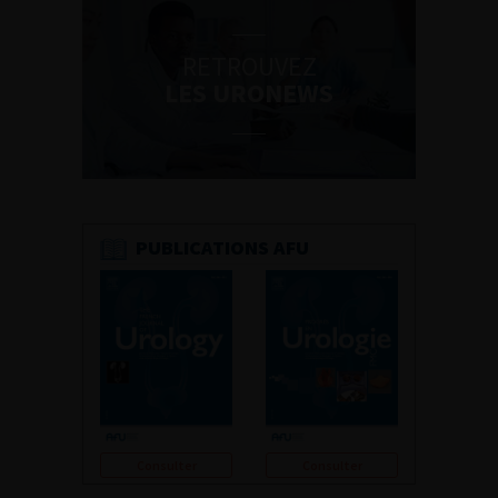
RETROUVEZ
LES URONEWS
PUBLICATIONS AFU
Consulter
Consulter