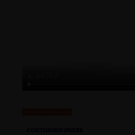
Revenir à la liste des vidéos
CONTINUER VOTRE