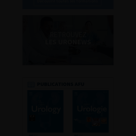
Découvrir toutes les formations
RETROUVEZ
LES URONEWS
PUBLICATIONS AFU