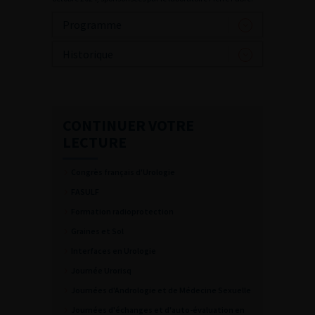
Programme
Historique
CONTINUER VOTRE
LECTURE
Congrès français d'Urologie
FASULF
Formation radioprotection
Graines et Sol
Interfaces en Urologie
Journée Urorisq
Journées d'Andrologie et de Médecine Sexuelle
Journées d'échanges et d'auto-évaluation en