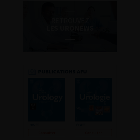
RETROUVEZ
LES URONEWS
PUBLICATIONS AFU
Consulter
Consulter