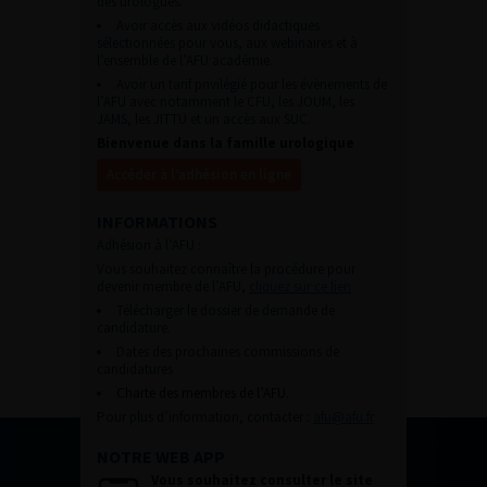
des urologues.
Avoir accès aux vidéos didactiques
sélectionnées pour vous, aux webinaires et à
l’ensemble de l’AFU académie.
Avoir un tarif privilégié pour les évènements de
l’AFU avec notamment le CFU, les JOUM, les
JAMS, les JITTU et un accès aux SUC.
Bienvenue dans la famille urologique
Accéder à l’adhésion en ligne
INFORMATIONS
Adhésion à l’AFU :
Vous souhaitez connaître la procédure pour
devenir membre de l’AFU,
cliquez sur ce lien
Télécharger le dossier de demande de
candidature.
Dates des prochaines commissions de
candidatures
Charte des membres de l’AFU.
Pour plus d’information, contacter :
afu@afu.fr
NOTRE WEB APP
Vous souhaitez consulter le site