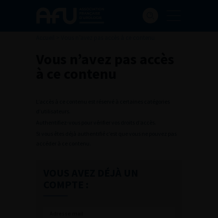
Accueil
>
Vous n’avez pas accès à ce contenu
Vous n’avez pas accès
à ce contenu
L’accès à ce contenu est réservé à certaines catégories
d’utilisateurs.
Authentifiez-vous pour vérifier vos droits d’accès.
Si vous êtes déjà authentifié c’est que vous ne pouvez pas
accéder à ce contenu.
VOUS AVEZ DÉJÀ UN
COMPTE :