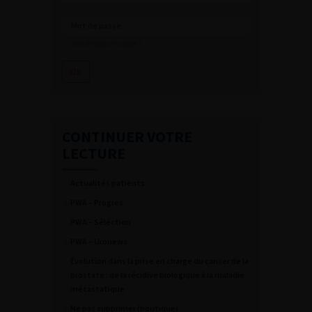
Mot de passe oublié ?
CONTINUER VOTRE
LECTURE
Actualités patients
PWA – Progres
PWA – Séléction
PWA – Uronews
Évolution dans la prise en charge du cancer de la
prostate : de la récidive biologique à la maladie
métastatique
Ne pas supprimer (boutique)