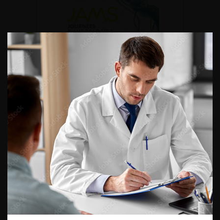
DU VENDREDI 4 AU SAMEDI 5
SEPTEMBRE 2026
Journée d’andrologie et de
médecine sexuelle 2026
ENQUÊTES DE PRATIQUES
EN UROLOGIE