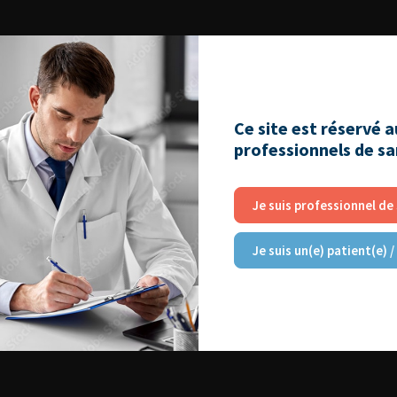
Ce site est réservé 
professionnels de s
Je suis professionnel de
Je suis un(e) patient(e) /