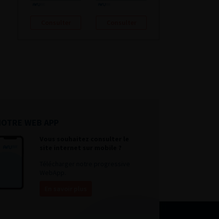
Consulter
Consulter
NOTRE WEB APP
Vous souhaitez consulter le
site internet sur mobile ?
Télécharger notre progressive
WebApp.
En savoir plus