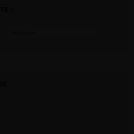
TE :
Mot de passe oublié ?
RE