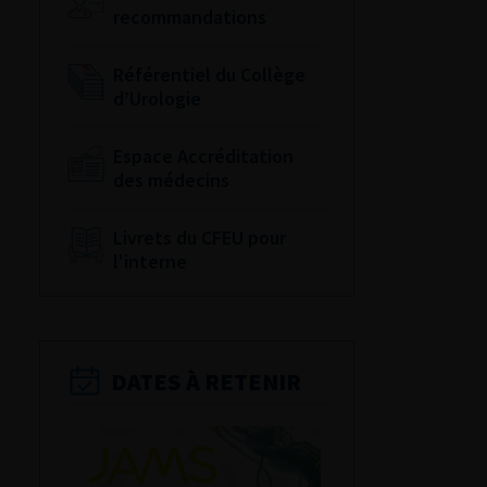
recommandations
Référentiel du Collège
d’Urologie
Espace Accréditation
des médecins
Livrets du CFEU pour
l'interne
DATES À RETENIR