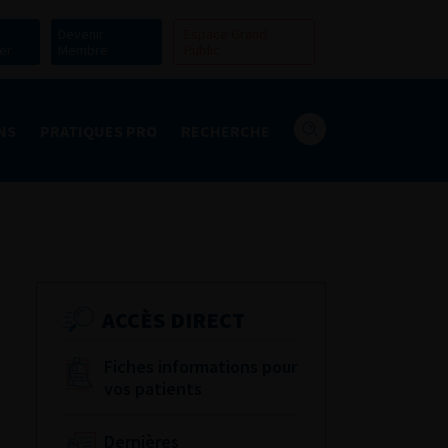
Devenir
Espace Grand
er
Membre
Public
NS
PRATIQUES PRO
RECHERCHE
ACCÈS DIRECT
Fiches informations pour
vos patients
Dernières