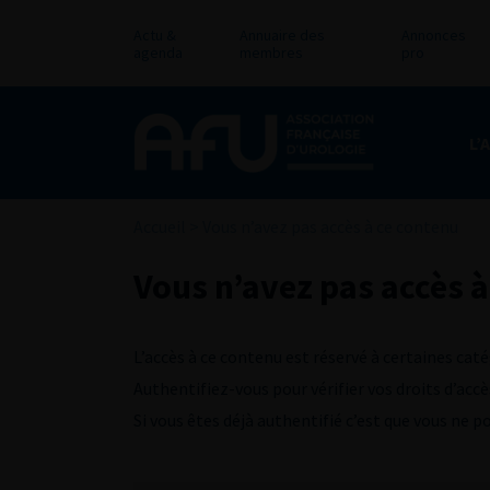
Actu &
Annuaire des
Annonces
agenda
membres
pro
L’
Accueil
>
Vous n’avez pas accès à ce contenu
Vous n’avez pas accès à
L’accès à ce contenu est réservé à certaines caté
Authentifiez-vous pour vérifier vos droits d’accè
Si vous êtes déjà authentifié c’est que vous ne 