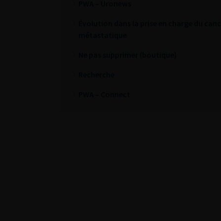
PWA – Uronews
Évolution dans la prise en charge du cance
métastatique
Ne pas supprimer (boutique)
Recherche
PWA – Connect