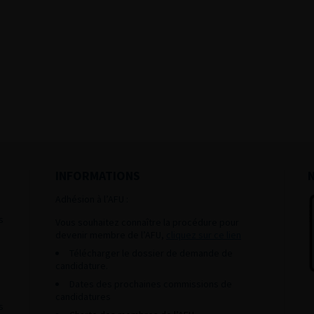
INFORMATIONS
Adhésion à l’AFU :
s
Vous souhaitez connaître la procédure pour
devenir membre de l’AFU,
cliquez sur ce lien
Télécharger le dossier de demande de
candidature.
Dates des prochaines commissions de
candidatures
s