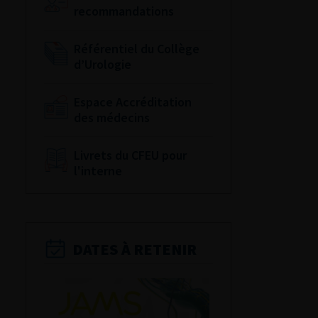
recommandations
Référentiel du Collège
d’Urologie
Espace Accréditation
des médecins
Livrets du CFEU pour
l'interne
DATES À RETENIR