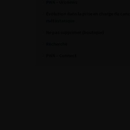
PWA – Uronews
Évolution dans la prise en charge du cance
métastatique
Ne pas supprimer (boutique)
Recherche
PWA – Connect