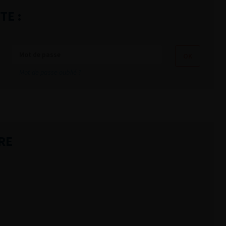
TE :
Mot de passe oublié ?
RE