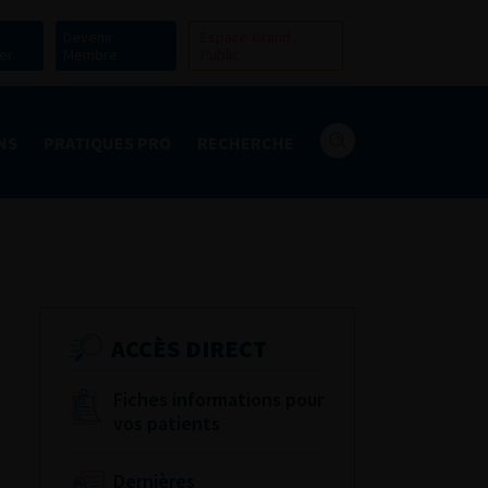
Devenir
Espace Grand
er
Membre
Public
NS
PRATIQUES PRO
RECHERCHE
ACCÈS DIRECT
Fiches informations pour
vos patients
Dernières