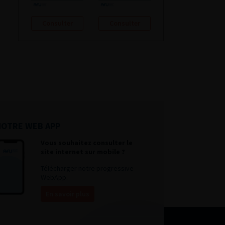
Consulter
Consulter
NOTRE WEB APP
Vous souhaitez consulter le
site internet sur mobile ?
Télécharger notre progressive
WebApp.
En savoir plus