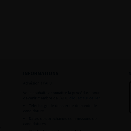
INFORMATIONS
Adhésion à l’AFU :
s
Vous souhaitez connaître la procédure pour
devenir membre de l’AFU,
cliquez sur ce lien
Télécharger le dossier de demande de
candidature.
Dates des prochaines commissions de
candidatures
s