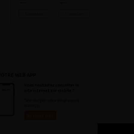
Consulter
Consulter
NOTRE WEB APP
Vous souhaitez consulter le
site internet sur mobile ?
Télécharger notre progressive
WebApp.
En savoir plus