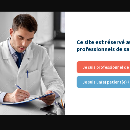
Ce site est réservé 
professionnels de s
Je suis professionnel de
Je suis un(e) patient(e) /