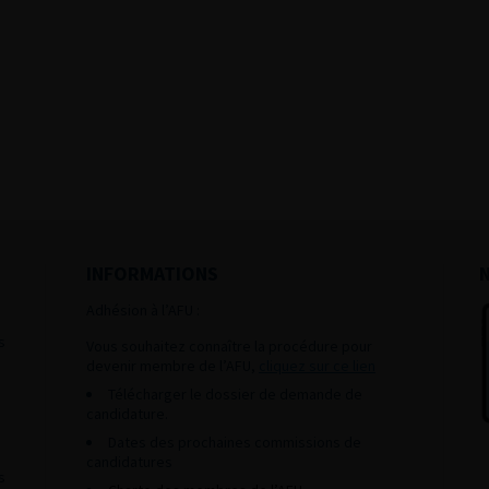
INFORMATIONS
Adhésion à l’AFU :
s
Vous souhaitez connaître la procédure pour
devenir membre de l’AFU,
cliquez sur ce lien
Télécharger le dossier de demande de
candidature.
Dates des prochaines commissions de
candidatures
s