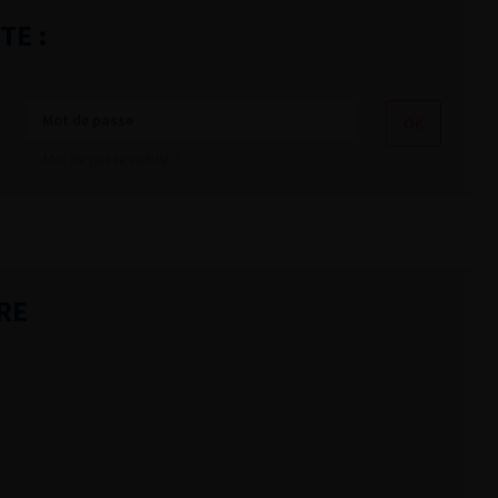
TE :
Mot de passe oublié ?
RE