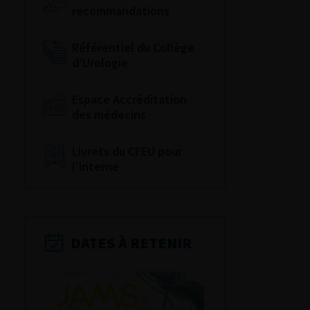
recommandations
Référentiel du Collège
d’Urologie
Espace Accréditation
des médecins
Livrets du CFEU pour
l'interne
DATES À RETENIR