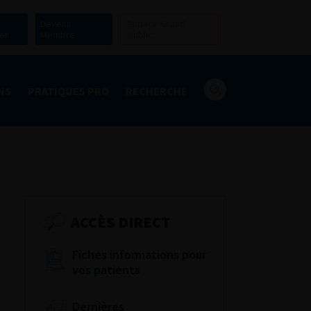
Devenir
Espace Grand
er
Membre
Public
NS
PRATIQUES PRO
RECHERCHE
ACCÈS DIRECT
Fiches informations pour
vos patients
Dernières