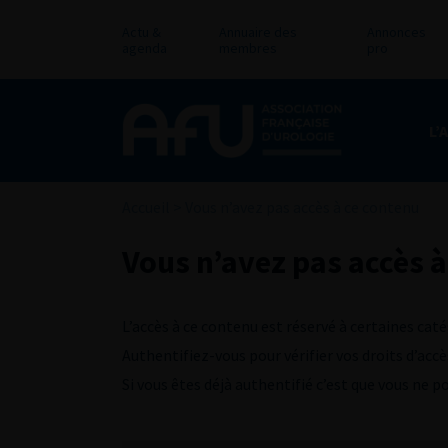
Actu &
Annuaire des
Annonces
agenda
membres
pro
L’
Accueil
>
Vous n’avez pas accès à ce contenu
Vous n’avez pas accès à
L’accès à ce contenu est réservé à certaines caté
Authentifiez-vous pour vérifier vos droits d’accè
Si vous êtes déjà authentifié c’est que vous ne 