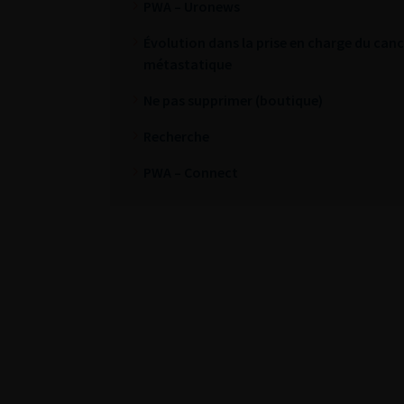
PWA – Uronews
Évolution dans la prise en charge du cance
métastatique
Ne pas supprimer (boutique)
Recherche
PWA – Connect