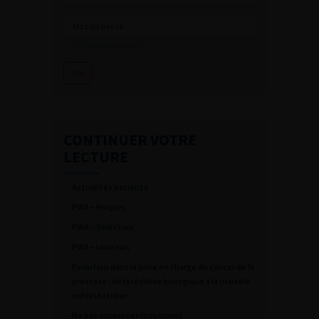
Mot de passe oublié ?
CONTINUER VOTRE
LECTURE
Actualités patients
PWA – Progres
PWA – Séléction
PWA – Uronews
Évolution dans la prise en charge du cancer de la
prostate : de la récidive biologique à la maladie
métastatique
Ne pas supprimer (boutique)