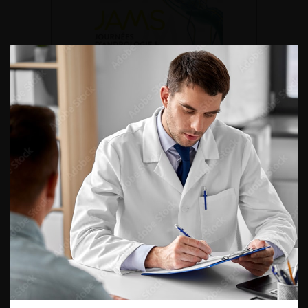
DU VENDREDI 4 AU SAMEDI 5
SEPTEMBRE 2026
Journée d’andrologie et de
médecine sexuelle 2026
ENQUÊTES DE PRATIQUES
EN UROLOGIE