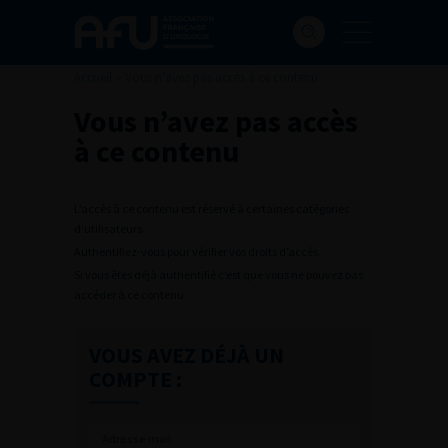
Accueil
>
Vous n’avez pas accès à ce contenu
Vous n’avez pas accès
à ce contenu
L’accès à ce contenu est réservé à certaines catégories
d’utilisateurs.
Authentifiez-vous pour vérifier vos droits d’accès.
Si vous êtes déjà authentifié c’est que vous ne pouvez pas
accéder à ce contenu.
VOUS AVEZ DÉJÀ UN
COMPTE :