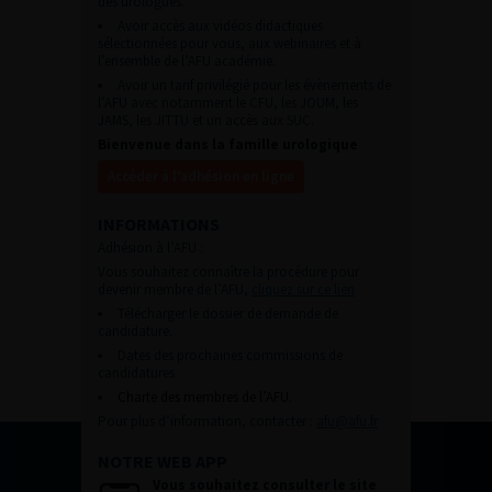
des urologues.
Avoir accès aux vidéos didactiques
sélectionnées pour vous, aux webinaires et à
l’ensemble de l’AFU académie.
Avoir un tarif privilégié pour les évènements de
l’AFU avec notamment le CFU, les JOUM, les
JAMS, les JITTU et un accès aux SUC.
Bienvenue dans la famille urologique
Accéder à l’adhésion en ligne
INFORMATIONS
Adhésion à l’AFU :
Vous souhaitez connaître la procédure pour
devenir membre de l’AFU,
cliquez sur ce lien
Télécharger le dossier de demande de
candidature.
Dates des prochaines commissions de
candidatures
Charte des membres de l’AFU.
Pour plus d’information, contacter :
afu@afu.fr
NOTRE WEB APP
Vous souhaitez consulter le site