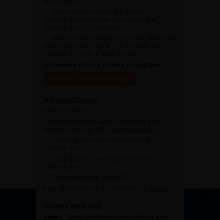
des urologues.
Avoir accès aux vidéos didactiques
sélectionnées pour vous, aux webinaires et à
l’ensemble de l’AFU académie.
Avoir un tarif privilégié pour les évènements de
l’AFU avec notamment le CFU, les JOUM, les
JAMS, les JITTU et un accès aux SUC.
Bienvenue dans la famille urologique
Accéder à l’adhésion en ligne
INFORMATIONS
Adhésion à l’AFU :
Vous souhaitez connaître la procédure pour
devenir membre de l’AFU,
cliquez sur ce lien
Télécharger le dossier de demande de
candidature.
Dates des prochaines commissions de
candidatures
Charte des membres de l’AFU.
Pour plus d’information, contacter :
afu@afu.fr
NOTRE WEB APP
Vous souhaitez consulter le site