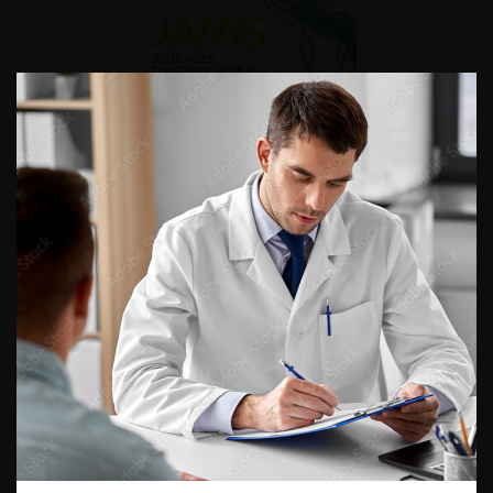
DU VENDREDI 4 AU SAMEDI 5
SEPTEMBRE 2026
Journée d’andrologie et de
médecine sexuelle 2026
ENQUÊTES DE PRATIQUES
EN UROLOGIE