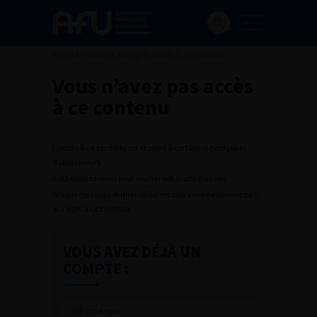
Accueil
>
Vous n’avez pas accès à ce contenu
Vous n’avez pas accès
à ce contenu
L’accès à ce contenu est réservé à certaines catégories
d’utilisateurs.
Authentifiez-vous pour vérifier vos droits d’accès.
Si vous êtes déjà authentifié c’est que vous ne pouvez pas
accéder à ce contenu.
VOUS AVEZ DÉJÀ UN
COMPTE :