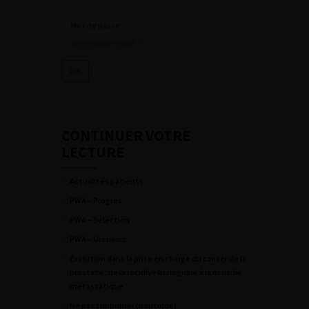
Mot de passe oublié ?
CONTINUER VOTRE
LECTURE
Actualités patients
PWA – Progres
PWA – Séléction
PWA – Uronews
Évolution dans la prise en charge du cancer de la
prostate : de la récidive biologique à la maladie
métastatique
Ne pas supprimer (boutique)