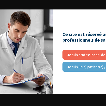
Ce site est réservé 
professionnels de s
Je suis professionnel de
Je suis un(e) patient(e) /