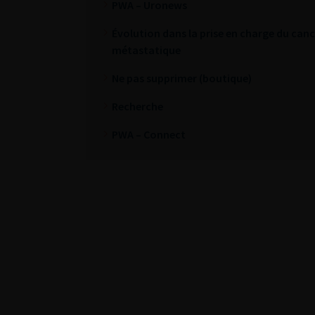
PWA – Uronews
Évolution dans la prise en charge du cance
métastatique
Ne pas supprimer (boutique)
Recherche
PWA – Connect