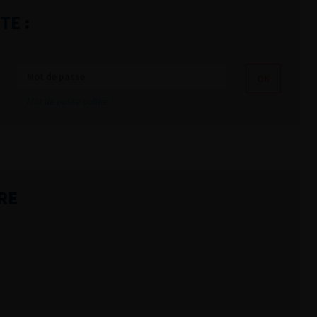
TE :
Mot de passe oublié ?
RE