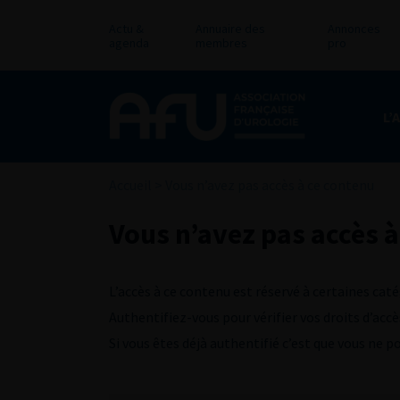
Actu &
Annuaire des
Annonces
agenda
membres
pro
L’
Accueil
>
Vous n’avez pas accès à ce contenu
Vous n’avez pas accès à
L’accès à ce contenu est réservé à certaines caté
Authentifiez-vous pour vérifier vos droits d’accè
Si vous êtes déjà authentifié c’est que vous ne 