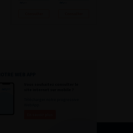
Consulter
Consulter
NOTRE WEB APP
Vous souhaitez consulter le
site internet sur mobile ?
Télécharger notre progressive
WebApp.
En savoir plus