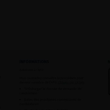
INFORMATIONS
Adhésion à l’AFU :
s
Vous souhaitez connaître la procédure pour
devenir membre de l’AFU,
cliquez sur ce lien
Télécharger le dossier de demande de
candidature.
Dates des prochaines commissions de
candidatures
s