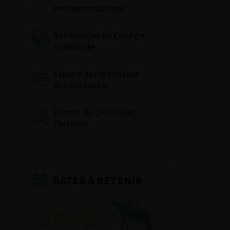
recommandations
Référentiel du Collège
d’Urologie
Espace Accréditation
des médecins
Livrets du CFEU pour
l'interne
DATES À RETENIR