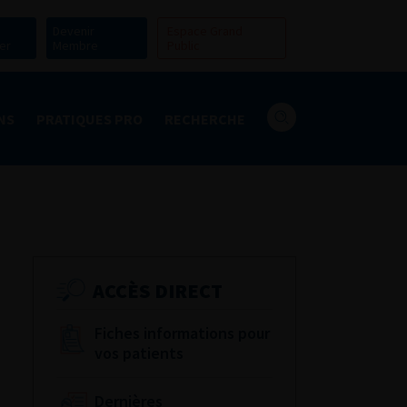
Devenir
Espace Grand
er
Membre
Public
NS
PRATIQUES PRO
RECHERCHE
ACCÈS DIRECT
Fiches informations pour
vos patients
Dernières