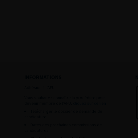
INFORMATIONS
Adhésion à l’AFU :
s
Vous souhaitez connaître la procédure pour
devenir membre de l’AFU,
cliquez sur ce lien
Télécharger le dossier de demande de
candidature.
Dates des prochaines commissions de
candidatures
s