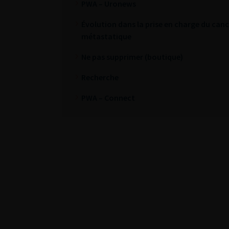
PWA – Uronews
Évolution dans la prise en charge du cance
métastatique
Ne pas supprimer (boutique)
Recherche
PWA – Connect