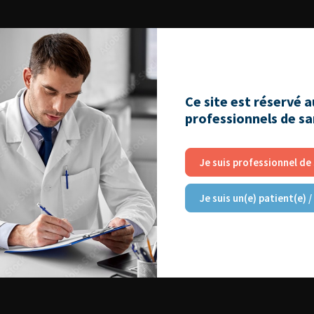
Ce site est réservé 
professionnels de s
Je suis professionnel de
Je suis un(e) patient(e) /