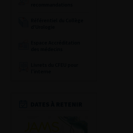
recommandations
Référentiel du Collège
d’Urologie
Espace Accréditation
des médecins
Livrets du CFEU pour
l'interne
DATES À RETENIR