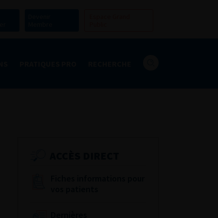
Devenir
Espace Grand
er
Membre
Public
NS
PRATIQUES PRO
RECHERCHE
ACCÈS DIRECT
Fiches informations pour
vos patients
Dernières