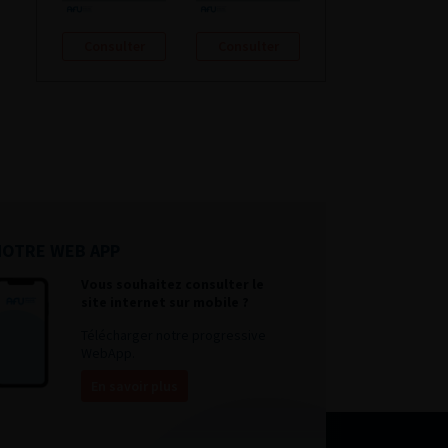
Consulter
Consulter
NOTRE WEB APP
Vous souhaitez consulter le
site internet sur mobile ?
Télécharger notre progressive
WebApp.
En savoir plus