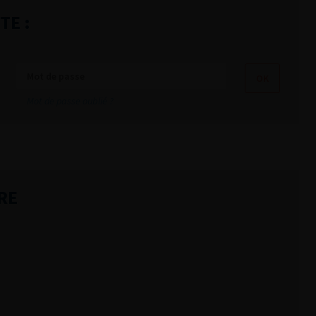
TE :
Mot de passe oublié ?
RE