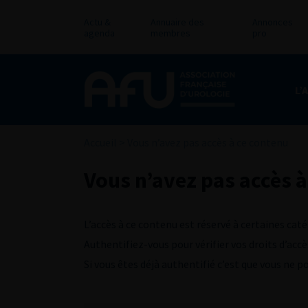
Actu &
Annuaire des
Annonces
agenda
membres
pro
L’
Accueil
>
Vous n’avez pas accès à ce contenu
Vous n’avez pas accès à
L’accès à ce contenu est réservé à certaines caté
Authentifiez-vous pour vérifier vos droits d’accè
Si vous êtes déjà authentifié c’est que vous ne 