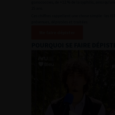
gonococcies, de +12 % de la syphilis, ainsi qu’u
25 ans.
Ces chiffres rappellent une chose simple : les 
prévenues, dépistées et traitées.
Me faire dépister
POURQUOI SE FAIRE DÉPIST