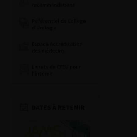
recommandations
Référentiel du Collège
d’Urologie
Espace Accréditation
des médecins
Livrets du CFEU pour
l'interne
DATES À RETENIR