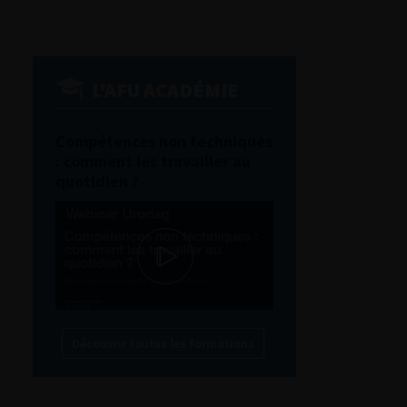
L'AFU ACADÉMIE
Compétences non techniques
: comment les travailler au
quotidien ?
Découvrir toutes les formations