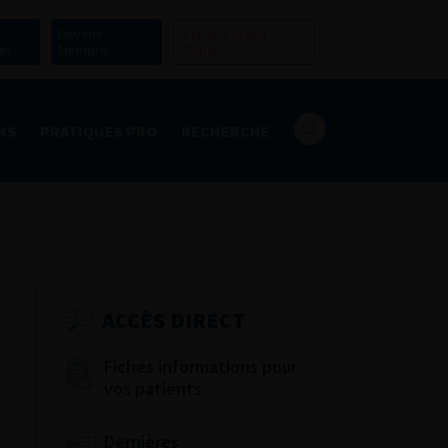
Devenir
Espace Grand
er
Membre
Public
NS
PRATIQUES PRO
RECHERCHE
ACCÈS DIRECT
Fiches informations pour
vos patients
Dernières