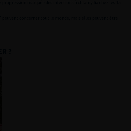
ne progression marquée des infections à chlamydia chez les 15-
IST peuvent concerner tout le monde, mais elles peuvent être
ER ?