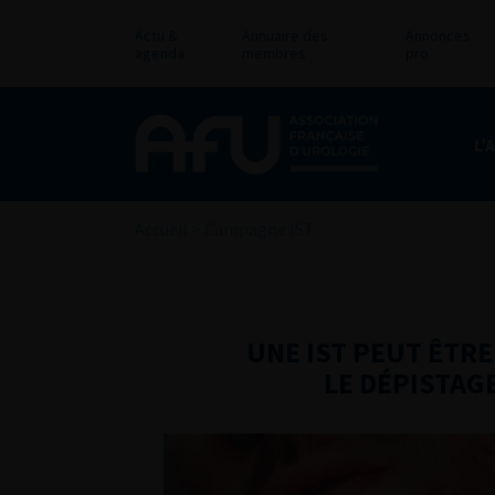
Actu &
Annuaire des
Annonces
agenda
membres
pro
L’
Accueil
>
Campagne IST
UNE IST PEUT ÊTR
LE DÉPISTAGE