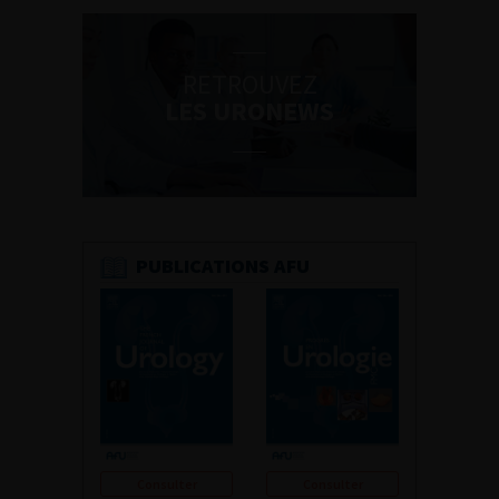
RETROUVEZ
LES URONEWS
PUBLICATIONS AFU
Consulter
Consulter