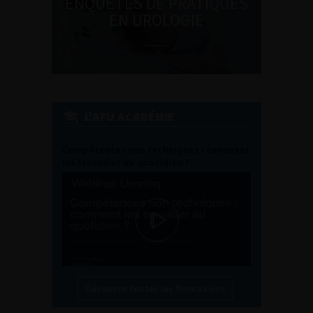
ENQUÊTES DE PRATIQUES
EN UROLOGIE
L'AFU ACADÉMIE
Compétences non techniques : comment
les travailler au quotidien ?
Découvrir toutes les formations