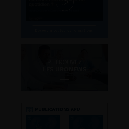
Découvrir toutes les formations
RETROUVEZ
LES URONEWS
PUBLICATIONS AFU