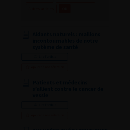
Autres articles
Aidants naturels : maillons
incontournables de notre
système de santé
Lire l'article
Ajouter à ma sélection
Patients et médecins
s’allient contre le cancer de
vessie
Lire l'article
Ajouter à ma sélection