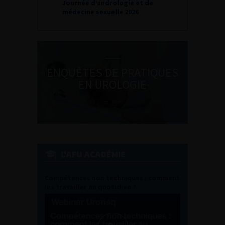
Journée d’andrologie et de
médecine sexuelle 2026
ENQUÊTES DE PRATIQUES
EN UROLOGIE
L'AFU ACADÉMIE
Compétences non techniques : comment
les travailler au quotidien ?