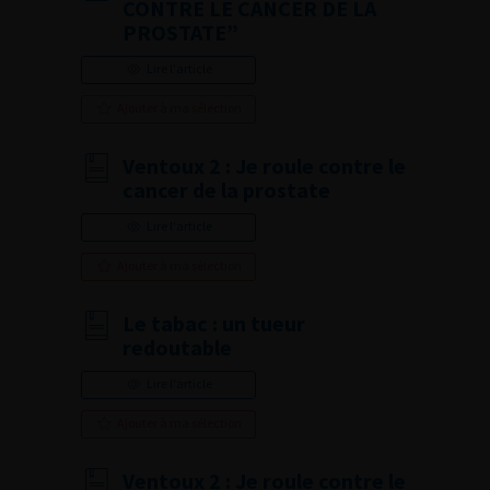
CONTRE LE CANCER DE LA
PROSTATE”
Lire l'article
Ajouter à ma sélection
Ventoux 2 : Je roule contre le
cancer de la prostate
Lire l'article
Ajouter à ma sélection
Le tabac : un tueur
redoutable
Lire l'article
Ajouter à ma sélection
Ventoux 2 : Je roule contre le