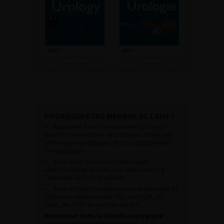
Consulter
Consulter
POURQUOI ÊTRE MEMBRE DE L’AFU ?
Appartenir à une communauté qui a pour
objectif l’amélioration de la prise en charge des
pathologies urologiques et l’accompagnement
des urologues.
Avoir accès aux vidéos didactiques
sélectionnées pour vous, aux webinaires et à
l’ensemble de l’AFU académie.
Avoir un tarif privilégié pour les évènements de
l’AFU avec notamment le CFU, les JOUM, les
JAMS, les JITTU et un accès aux SUC.
Bienvenue dans la famille urologique