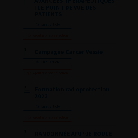
AVANCÉES THÉRAPEUTIQUES
: LE POINT DE VUE DES
PATIENTS
Lire l'article
Ajouter à ma sélection
Campagne Cancer Vessie
Lire l'article
Ajouter à ma sélection
Formation radioprotection
2023
Lire l'article
Ajouter à ma sélection
RANDONNÉE AFU “JE ROULE