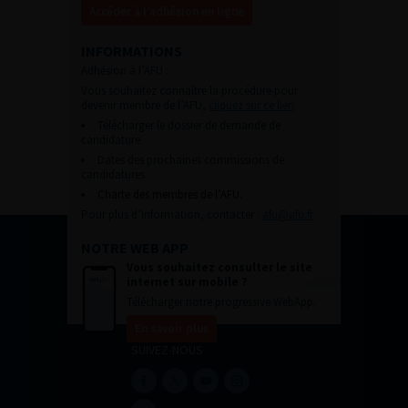
Accéder à l’adhésion en ligne
INFORMATIONS
Adhésion à l’AFU :
Vous souhaitez connaître la procédure pour
devenir membre de l’AFU,
cliquez sur ce lien
Télécharger le dossier de demande de
candidature.
Dates des prochaines commissions de
candidatures
Charte des membres de l’AFU.
Pour plus d’information, contacter :
afu@afu.fr
NOTRE WEB APP
Vous souhaitez consulter le site
internet sur mobile ?
Télécharger notre progressive WebApp.
En savoir plus
SUIVEZ-NOUS