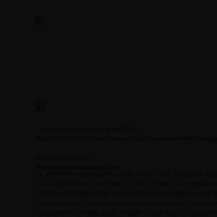
Traitement des récidives de TVNIM
Récidive d’une TVNIM initialement classée comme de faible risqu
Principes techniques
Place de la surveillance active
La surveillance active d’une récidive d’une TVNIM initialement cl
intermédiaire a été évaluée dans le cadre de deux études prospectives
maintien dans le protocole de surveillance étaient un nombre maximal de
maximum de 1
cm, associé à une cytologie urinaire négative pour un ca
La surveillance consistait en une cytologie urinaire et une cystoscopie tr