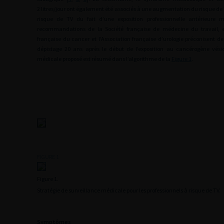
2 litres/jour ont également été associés à une augmentation du risque de 
risque de TV du fait d’une exposition professionnelle antérieure m
recommandations de la Société française de médecine du travail, e
française du cancer et l’Association française d’urologie préconisent 
dépistage 20 ans après le début de l’exposition au cancérogène vésic
médicale proposé est résumé dans l’algorithme de la
Figure 1
.
FIGURE 1
Figure 1.
Stratégie de surveillance médicale pour les professionnels à risque de TV.
Symptômes