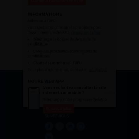
Accéder à l’adhésion en ligne
INFORMATIONS
Adhésion à l’AFU :
Vous souhaitez connaître la procédure pour
devenir membre de l’AFU,
cliquez sur ce lien
Télécharger le dossier de demande de
candidature.
Dates des prochaines commissions de
candidatures
Charte des membres de l’AFU.
Pour plus d’information, contacter :
afu@afu.fr
NOTRE WEB APP
Vous souhaitez consulter le site
internet sur mobile ?
Télécharger notre progressive WebApp.
En savoir plus
SUIVEZ-NOUS