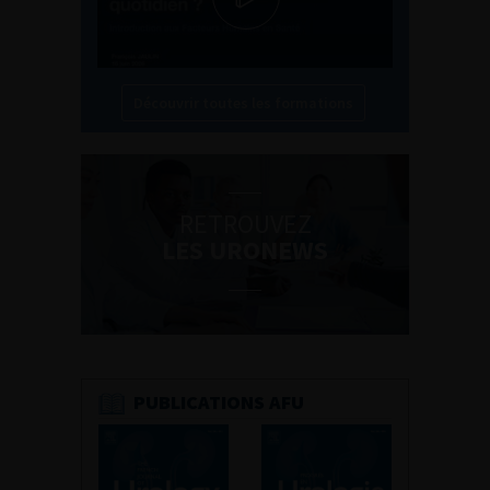
Découvrir toutes les formations
RETROUVEZ
LES URONEWS
PUBLICATIONS AFU