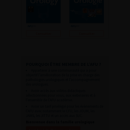
Consulter
Consulter
POURQUOI ÊTRE MEMBRE DE L’AFU ?
Appartenir à une communauté qui a pour
objectif l’amélioration de la prise en charge des
pathologies urologiques et l’accompagnement
des urologues.
Avoir accès aux vidéos didactiques
sélectionnées pour vous, aux webinaires et à
l’ensemble de l’AFU académie.
Avoir un tarif privilégié pour les évènements de
l’AFU avec notamment le CFU, les JOUM, les
JAMS, les JITTU et un accès aux SUC.
Bienvenue dans la famille urologique