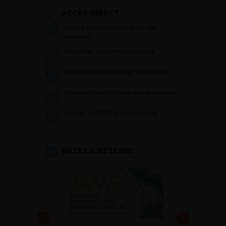
ACCÈS DIRECT
Fiches informations pour vos
patients
Dernières recommandations
Référentiel du Collège d’Urologie
Espace Accréditation des médecins
Livrets du CFEU pour l'interne
DATES À RETENIR
DU VENDREDI 4 AU SAMEDI 5
24 ET 25 SEPTEMBRE 20