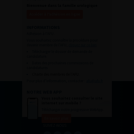
Bienvenue dans la famille urologique
Accéder à l’adhésion en ligne
INFORMATIONS
Adhésion à l’AFU :
Vous souhaitez connaître la procédure pour
devenir membre de l’AFU,
cliquez sur ce lien
Télécharger le dossier de demande de
candidature.
Dates des prochaines commissions de
candidatures
Charte des membres de l’AFU.
Pour plus d’information, contacter :
afu@afu.fr
NOTRE WEB APP
Vous souhaitez consulter le site
internet sur mobile ?
Télécharger notre progressive WebApp.
En savoir plus
SUIVEZ-NOUS