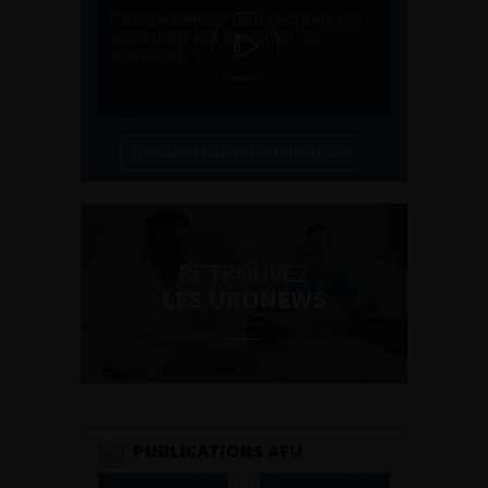
Découvrir toutes les formations
RETROUVEZ
LES URONEWS
PUBLICATIONS AFU