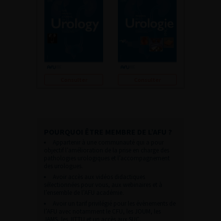
Consulter
Consulter
POURQUOI ÊTRE MEMBRE DE L’AFU ?
Appartenir à une communauté qui a pour
objectif l’amélioration de la prise en charge des
pathologies urologiques et l’accompagnement
des urologues.
Avoir accès aux vidéos didactiques
sélectionnées pour vous, aux webinaires et à
l’ensemble de l’AFU académie.
Avoir un tarif privilégié pour les évènements de
l’AFU avec notamment le CFU, les JOUM, les
JAMS, les JITTU et un accès aux SUC.