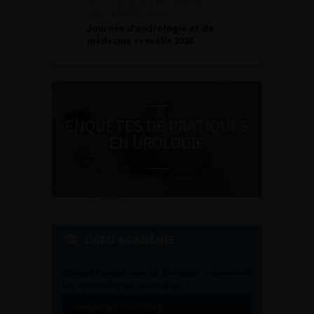
SEPTEMBRE 2026
Journées d’infectiologi
Journée d’andrologie et de
l’afu 2026
médecine sexuelle 2026
ENQUÊTES DE PRATIQUES
EN UROLOGIE
L'AFU ACADÉMIE
Compétences non techniques : comment
les travailler au quotidien ?