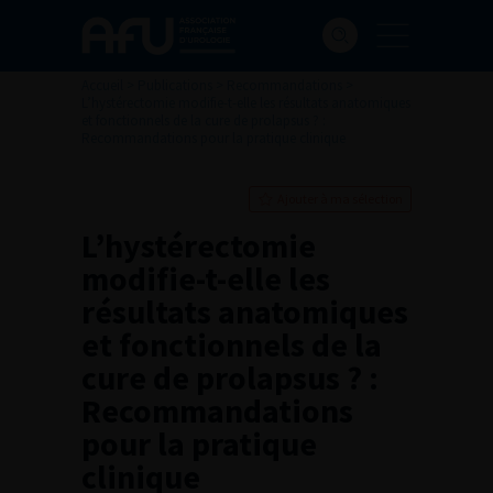
Accueil
>
Publications
>
Recommandations
>
L’hystérectomie modifie-t-elle les résultats anatomiques
et fonctionnels de la cure de prolapsus ? :
Recommandations pour la pratique clinique
Ajouter à ma sélection
L’hystérectomie
modifie-t-elle les
résultats anatomiques
et fonctionnels de la
cure de prolapsus ? :
Recommandations
pour la pratique
clinique