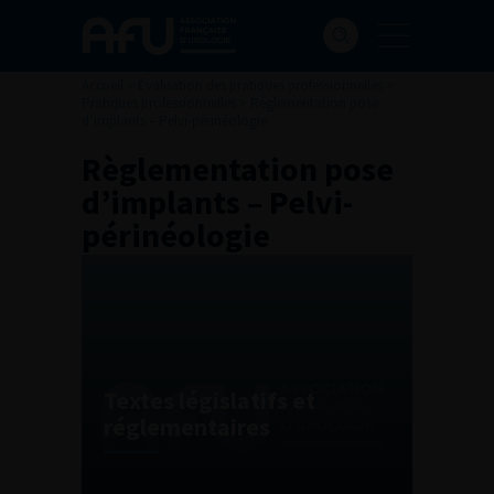
Accueil
>
Évaluation des pratiques professionnelles
>
Pratiques professionnelles
>
Règlementation pose
d’implants – Pelvi-périnéologie
Règlementation pose
d’implants – Pelvi-
périnéologie
Textes législatifs et
réglementaires