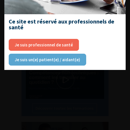
Ce site est réservé aux professionnels de
santé
L'AFU ACADÉMIE
Je suis professionnel de santé
Compétences non techniques : comment
les travailler au quotidien ?
Je suis un(e) patient(e) / aidant(e)
Découvrir toutes les formations