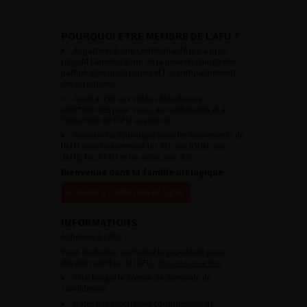
POURQUOI ÊTRE MEMBRE DE L’AFU ?
Appartenir à une communauté qui a pour
objectif l’amélioration de la prise en charge des
pathologies urologiques et l’accompagnement
des urologues.
Avoir accès aux vidéos didactiques
sélectionnées pour vous, aux webinaires et à
l’ensemble de l’AFU académie.
Avoir un tarif privilégié pour les évènements de
l’AFU avec notamment le CFU, les JOUM, les
JAMS, les JITTU et un accès aux SUC.
Bienvenue dans la famille urologique
Accéder à l’adhésion en ligne
INFORMATIONS
Adhésion à l’AFU :
Vous souhaitez connaître la procédure pour
devenir membre de l’AFU,
cliquez sur ce lien
Télécharger le dossier de demande de
candidature.
Dates des prochaines commissions de