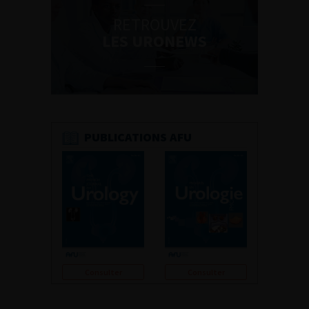
RETROUVEZ
LES URONEWS
PUBLICATIONS AFU
Consulter
Consulter