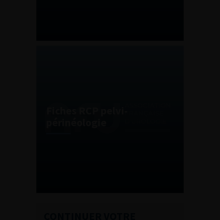
Fiches RCP pelvi-
périnéologie
CONTINUER VOTRE