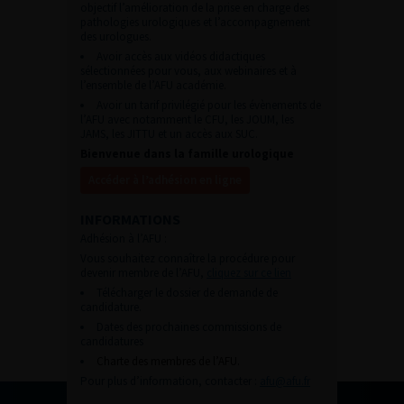
objectif l’amélioration de la prise en charge des
pathologies urologiques et l’accompagnement
des urologues.
Avoir accès aux vidéos didactiques
sélectionnées pour vous, aux webinaires et à
l’ensemble de l’AFU académie.
Avoir un tarif privilégié pour les évènements de
l’AFU avec notamment le CFU, les JOUM, les
JAMS, les JITTU et un accès aux SUC.
Bienvenue dans la famille urologique
Accéder à l’adhésion en ligne
INFORMATIONS
Adhésion à l’AFU :
Vous souhaitez connaître la procédure pour
devenir membre de l’AFU,
cliquez sur ce lien
Télécharger le dossier de demande de
candidature.
Dates des prochaines commissions de
candidatures
Charte des membres de l’AFU.
Pour plus d’information, contacter :
afu@afu.fr