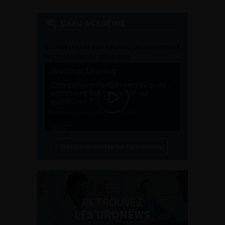
L'AFU ACADÉMIE
Compétences non techniques : comment
les travailler au quotidien ?
Découvrir toutes les formations
RETROUVEZ
LES URONEWS