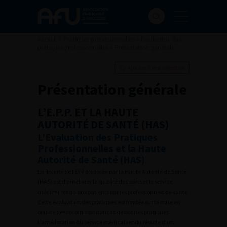
Accueil
>
Pratiques professionnelles
>
Évaluation des
pratiques professionnelles
>
Présentation générale
Ajouter à ma sélection
Présentation générale
L’E.P.P. ET LA HAUTE
AUTORITÉ DE SANTÉ (HAS)
L’Evaluation des Pratiques
Professionnelles et la Haute
Autorité de Santé (HAS)
La finalité de l’EPP proposée par la Haute Autorité de Santé
(HAS) est d’améliorer la qualité des soins et le service
médical rendu aux patients par les professionnels de santé.
Cette évaluation des pratiques est fondée sur la mise en
oeuvre des recommandations de bonnes pratiques.
L’amélioration du service médical rendu résulte d’un