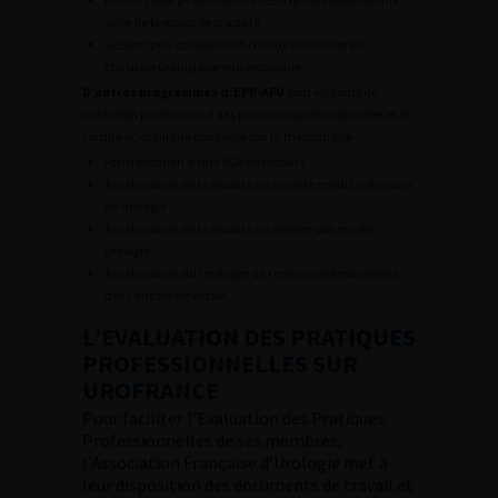
série de biopsies de prostate
Gestion péri-opératoire du risque infectieux en
chirurgie urologique endoscopique
D’autres programmes d’EPP-AFU
sont en cours de
rédaction par le comité des pratiques professionnelles et le
comité scientifique concerné par la thématique :
Formalisation d’une RCP de recours
Amélioration de la qualité du compte rendu opératoire
en urologie
Amélioration de la qualité du dossier patient en
urologie
Amélioration du repérage de l’origine professionnelle
des cancers de vessie.
L’EVALUATION DES PRATIQUES
PROFESSIONNELLES SUR
UROFRANCE
Pour faciliter l’Evaluation des Pratiques
Professionnelles de ses membres,
l’Association Française d’Urologie met à
leur disposition des documents de travail et