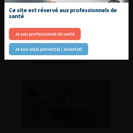
DATES À RETENIR
Ce site est réservé aux professionnels de
santé
Je suis professionnel de santé
DU VENDREDI 4 AU SAMEDI 5
Je suis un(e) patient(e) / aidant(e)
SEPTEMBRE 2026
Journée d’andrologie et de
médecine sexuelle 2026
ENQUÊTES DE PRATIQUES
EN UROLOGIE