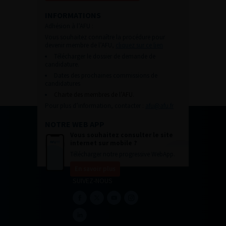
INFORMATIONS
Adhésion à l’AFU :
Vous souhaitez connaître la procédure pour
devenir membre de l’AFU,
cliquez sur ce lien
Télécharger le dossier de demande de
candidature.
Dates des prochaines commissions de
candidatures
Charte des membres de l’AFU.
Pour plus d’information, contacter :
afu@afu.fr
NOTRE WEB APP
Vous souhaitez consulter le site
internet sur mobile ?
Télécharger notre progressive WebApp.
En savoir plus
SUIVEZ-NOUS