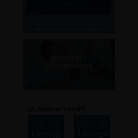
Découvrir toutes les formations
RETROUVEZ
LES URONEWS
PUBLICATIONS AFU