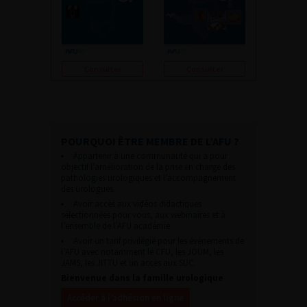
Consulter
Consulter
POURQUOI ÊTRE MEMBRE DE L’AFU ?
Appartenir à une communauté qui a pour
objectif l’amélioration de la prise en charge des
pathologies urologiques et l’accompagnement
des urologues.
Avoir accès aux vidéos didactiques
sélectionnées pour vous, aux webinaires et à
l’ensemble de l’AFU académie.
Avoir un tarif privilégié pour les évènements de
l’AFU avec notamment le CFU, les JOUM, les
JAMS, les JITTU et un accès aux SUC.
Bienvenue dans la famille urologique
Accéder à l’adhésion en ligne