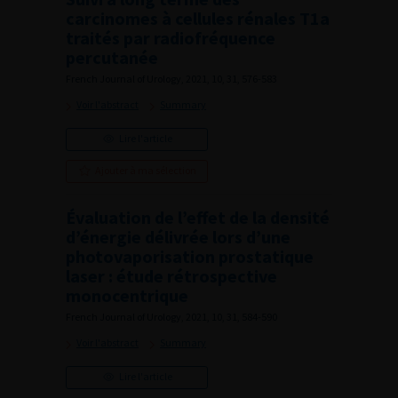
carcinomes à cellules rénales T1a
traités par radiofréquence
percutanée
French Journal of Urology, 2021, 10, 31, 576-583
Voir l'abstract
Summary
Lire l'article
Ajouter à ma sélection
Évaluation de l’effet de la densité
d’énergie délivrée lors d’une
photovaporisation prostatique
laser : étude rétrospective
monocentrique
French Journal of Urology, 2021, 10, 31, 584-590
Voir l'abstract
Summary
Lire l'article