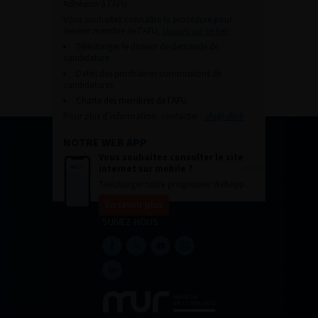
Adhésion à l’AFU :
Vous souhaitez connaître la procédure pour
devenir membre de l’AFU,
cliquez sur ce lien
Télécharger le dossier de demande de
candidature.
Dates des prochaines commissions de
candidatures
Charte des membres de l’AFU.
Pour plus d’information, contacter :
afu@afu.fr
NOTRE WEB APP
Vous souhaitez consulter le site
internet sur mobile ?
Télécharger notre progressive WebApp.
En savoir plus
SUIVEZ-NOUS