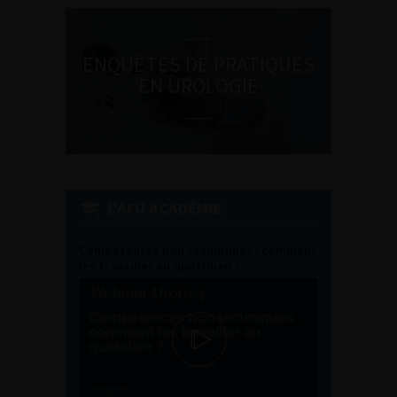
ENQUÊTES DE PRATIQUES
EN UROLOGIE
L'AFU ACADÉMIE
Compétences non techniques : comment
les travailler au quotidien ?