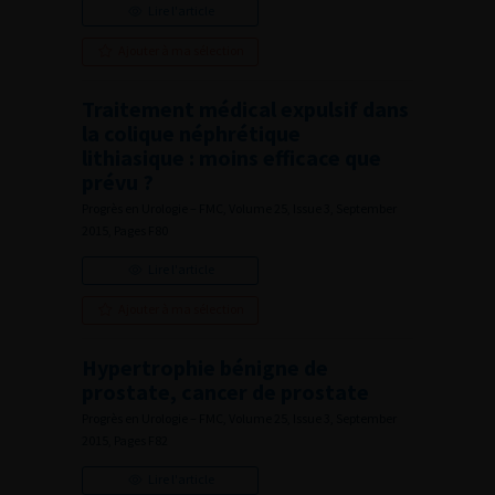
Lire l'article
Ajouter à ma sélection
Traitement médical expulsif dans
la colique néphrétique
lithiasique : moins efficace que
prévu ?
Progrès en Urologie – FMC, Volume 25, Issue 3, September
2015, Pages F80
Lire l'article
Ajouter à ma sélection
Hypertrophie bénigne de
prostate, cancer de prostate
Progrès en Urologie – FMC, Volume 25, Issue 3, September
2015, Pages F82
Lire l'article