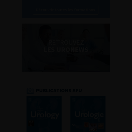
Découvrir toutes les formations
RETROUVEZ
LES URONEWS
PUBLICATIONS AFU