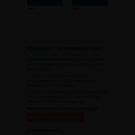
Consulter
Consulter
POURQUOI ÊTRE MEMBRE DE L’AFU ?
Appartenir à une communauté qui a pour
objectif l’amélioration de la prise en charge des
pathologies urologiques et l’accompagnement
des urologues.
Avoir accès aux vidéos didactiques
sélectionnées pour vous, aux webinaires et à
l’ensemble de l’AFU académie.
Avoir un tarif privilégié pour les évènements de
l’AFU avec notamment le CFU, les JOUM, les
JAMS, les JITTU et un accès aux SUC.
Bienvenue dans la famille urologique
Accéder à l’adhésion en ligne
INFORMATIONS