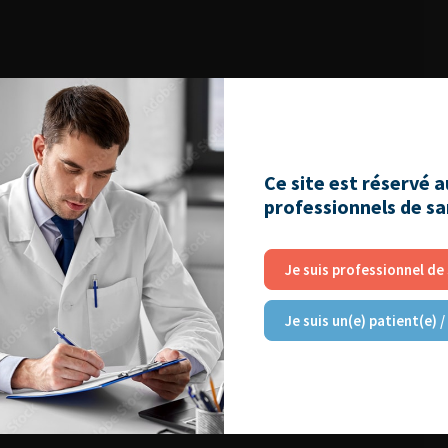
Ce site est réservé 
professionnels de s
Je suis professionnel de
Je suis un(e) patient(e) /