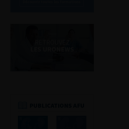
Découvrir toutes les formations
RETROUVEZ
LES URONEWS
PUBLICATIONS AFU