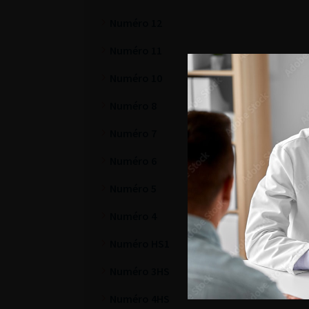
Numéro 12
Numéro 11
Numéro 10
Numéro 8
Numéro 7
Numéro 6
Numéro 5
Numéro 4
Numéro HS1
Numéro 3HS
Numéro 4HS