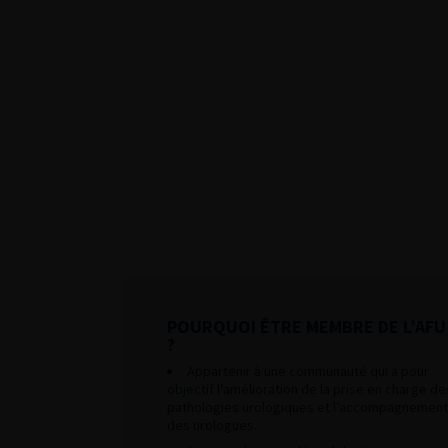
POURQUOI ÊTRE MEMBRE DE L’AFU
?
Appartenir à une communauté qui a pour
objectif l’amélioration de la prise en charge de
pathologies urologiques et l’accompagnement
des urologues.