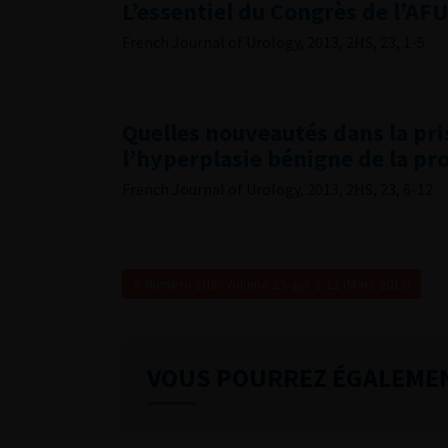
L’essentiel du Congrès de l’AF
French Journal of Urology, 2013, 2HS, 23, 1-5
Quelles nouveautés dans la pri
l’hyperplasie bénigne de la pro
French Journal of Urology, 2013, 2HS, 23, 6-12
Numéro 2HS- Volume 23- pp. 1-12 (Mars 2013)
VOUS POURREZ ÉGALEME