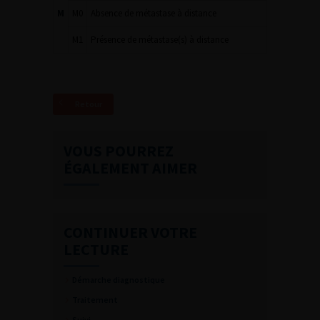
M
M0
Absence de métastase à distance
M1
Présence de métastase(s) à distance
Retour
VOUS POURREZ
ÉGALEMENT AIMER
CONTINUER VOTRE
LECTURE
Démarche diagnostique
Traitement
Suivi