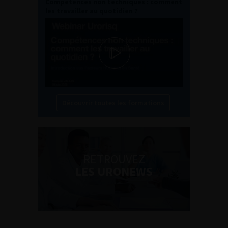
Compétences non techniques : comment
les travailler au quotidien ?
Découvrir toutes les formations
RETROUVEZ
LES URONEWS