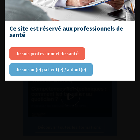
EN UROLOGIE
Ce site est réservé aux professionnels de
santé
L'AFU ACADÉMIE
Je suis professionnel de santé
Compétences non techniques : comment
Je suis un(e) patient(e) / aidant(e)
les travailler au quotidien ?
Découvrir toutes les formations