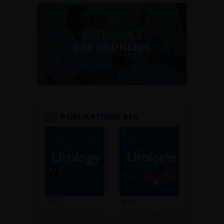
RETROUVEZ
LES URONEWS
PUBLICATIONS AFU
Consulter
Consulter