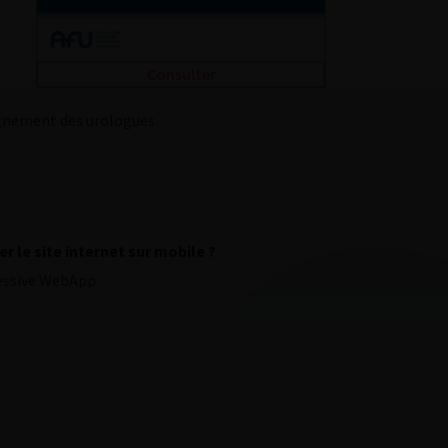
Consulter
agnement des urologues.
r le site internet sur mobile ?
essive WebApp.
ogie