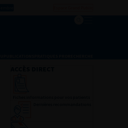
Membre
Espace Grand Public
FU
PUBLICATIONS
PRATIQUES PRO
RECHERCHE
ACCÈS DIRECT
Fiches informations pour vos patients
Dernières recommandations