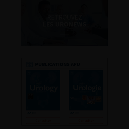
RETROUVEZ
LES URONEWS
PUBLICATIONS AFU
Consulter
Consulter