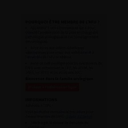
POURQUOI ÊTRE MEMBRE DE L’AFU ?
Appartenir à une communauté qui a pour
objectif l’amélioration de la prise en charge des
pathologies urologiques et l’accompagnement
des urologues.
Avoir accès aux vidéos didactiques
sélectionnées pour vous, aux webinaires et à
l’ensemble de l’AFU académie.
Avoir un tarif privilégié pour les évènements de
l’AFU avec notamment le CFU, les JOUM, les
JAMS, les JITTU et un accès aux SUC.
Bienvenue dans la famille urologique
Accéder à l’adhésion en ligne
INFORMATIONS
Adhésion à l’AFU :
Vous souhaitez connaître la procédure pour
devenir membre de l’AFU,
cliquez sur ce lien
Télécharger le dossier de demande de
candidature.