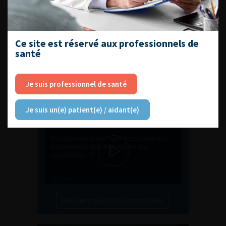
EN UROLOGIE
Ce site est réservé aux professionnels de
santé
L'AFU ACADÉMIE
Je suis professionnel de santé
Compétences non techniques : comment
les travailler au quotidien ?
Je suis un(e) patient(e) / aidant(e)
Découvrir toutes les formations