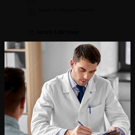
Livrets du CFEU pour l'interne
DATES À RETENIR
DU VENDREDI 4 AU SAMEDI 5
SEPTEMBRE 2026
Journée d’andrologie et de
médecine sexuelle 2026
ENQUÊTES DE PRATIQUES