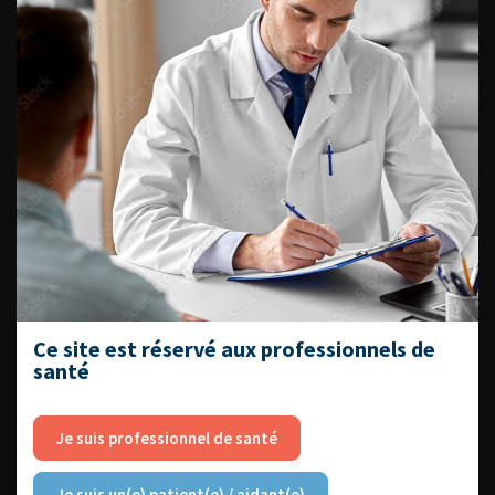
EN UROLOGIE
L'AFU ACADÉMIE
Compétences non techniques : comment
les travailler au quotidien ?
Ce site est réservé aux professionnels de
santé
Je suis professionnel de santé
Découvrir toutes les formations
Je suis un(e) patient(e) / aidant(e)