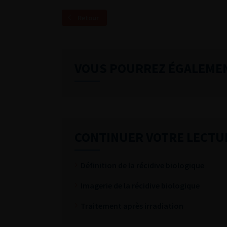
Retour
VOUS POURREZ ÉGALEME
CONTINUER VOTRE LECTU
Définition de la récidive biologique
Imagerie de la récidive biologique
Traitement après irradiation