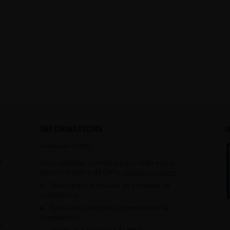
INFORMATIONS
Adhésion à l’AFU :
s
Vous souhaitez connaître la procédure pour
devenir membre de l’AFU,
cliquez sur ce lien
Télécharger le dossier de demande de
candidature.
Dates des prochaines commissions de
candidatures
s