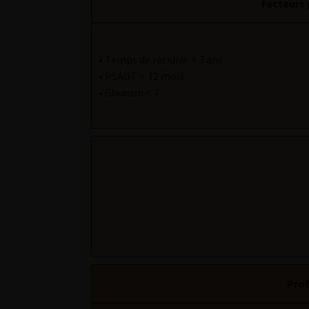
Facteurs 
• Temps de récidive > 3 ans
• PSADT > 12 mois
• Gleason < 7
Prof