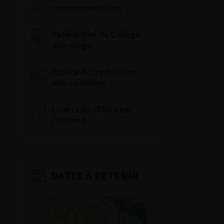
recommandations
Référentiel du Collège
d’Urologie
Espace Accréditation
des médecins
Livrets du CFEU pour
l'interne
DATES À RETENIR