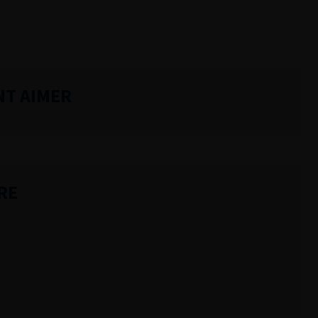
NT AIMER
RE