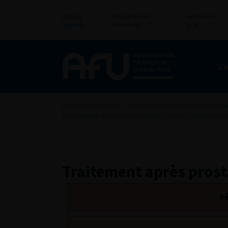
Actu &
Annuaire des
Annonces
agenda
membres
pro
L’
Accueil
>
Outils
>
EBooks : Recommandations de
biologique après traitement local
>
Traitement
Traitement après prost
Ré