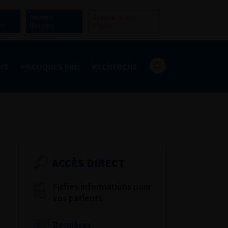
Devenir
Espace Grand
er
Membre
Public
NS
PRATIQUES PRO
RECHERCHE
ACCÈS DIRECT
Fiches informations pour
vos patients
Dernières