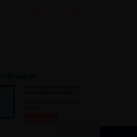
Consulter
Consulter
NOTRE WEB APP
Vous souhaitez consulter le
site internet sur mobile ?
Télécharger notre progressive
WebApp.
En savoir plus